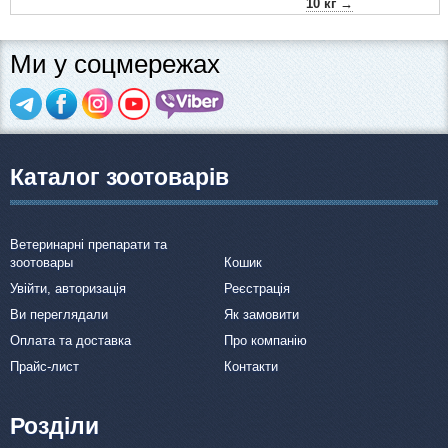
10 кг →
Ми у соцмережах
Каталог зоотоварів
Ветеринарні препарати та
зоотовары
Кошик
Увійти, авторизація
Реєстрація
Ви переглядали
Як замовити
Оплата та доставка
Про компанію
Прайс-лист
Контакти
Розділи