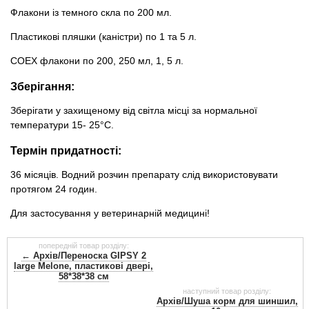
Флакони із темного скла по 200 мл.
Пластикові пляшки (каністри) по 1 та 5 л.
СОЕХ флакони по 200, 250 мл, 1, 5 л.
Зберігання:
Зберігати у захищеному від світла місці за нормальної
температури 15- 25°С.
Термін придатності:
36 місяців. Водний розчин препарату слід використовувати
протягом 24 годин.
Для застосування у ветеринарній медицині!
попередній товар розділу:
← Архів/Переноска GIPSY 2
large Melone, пластикові двері,
58*38*38 см
наступний товар розділу:
Архів/Шуша корм для шиншил,