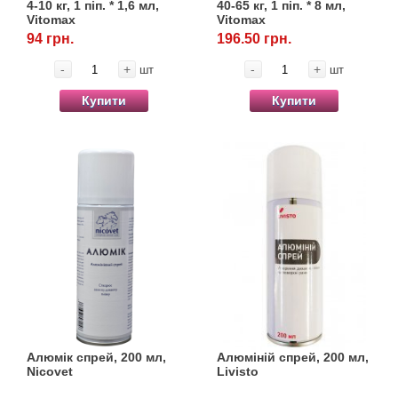
4-10 кг, 1 піп. * 1,6 мл,
40-65 кг, 1 піп. * 8 мл,
Vitomax
Vitomax
94 грн.
196.50 грн.
-
+
-
+
шт
шт
Купити
Купити
Алюмік спрей, 200 мл,
Алюміній спрей, 200 мл,
Nicovet
Livisto