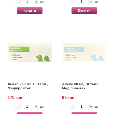
-
+
-
+
шт
шт
Купити
Купити
Амекс 250 мг, 10 табл.,
Амекс 50 мг, 10 табл.,
Медіпромтек
Медіпромтек
170 грн.
99 грн.
-
+
-
+
шт
шт