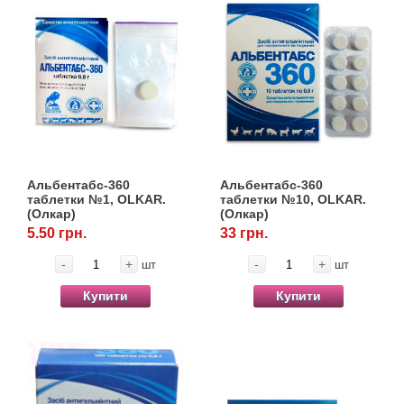
Альбентабс-360
Альбентабс-360
таблетки №1, OLKAR.
таблетки №10, OLKAR.
(Олкар)
(Олкар)
5.50 грн.
33 грн.
-
+
-
+
шт
шт
Купити
Купити