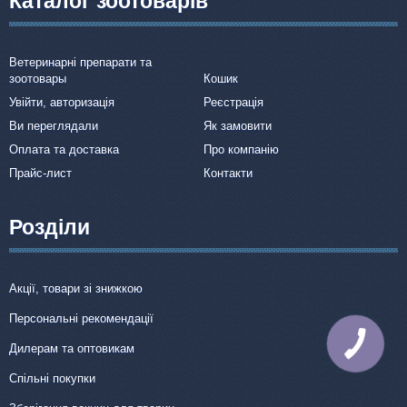
Каталог зоотоварів
Ветеринарні препарати та
зоотовары
Кошик
Увійти, авторизація
Реєстрація
Ви переглядали
Як замовити
Оплата та доставка
Про компанію
Прайс-лист
Контакти
Розділи
Акції, товари зі знижкою
Персональні рекомендації
КНОПКА
Дилерам та оптовикам
ЗВ'ЯЗКУ
Спільні покупки