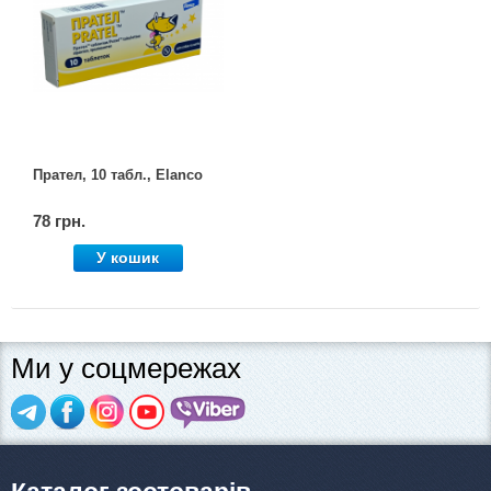
Прател, 10 табл., Elanco
78 грн.
У кошик
Ми у соцмережах