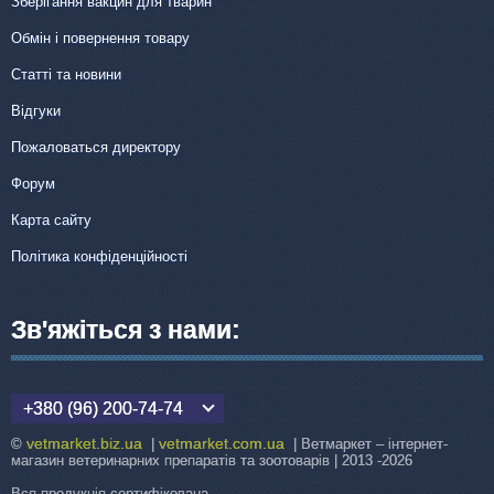
Зберігання вакцин для тварин
Обмін і повернення товару
Статті та новини
Відгуки
Пожаловаться директору
Форум
Карта сайту
Політика конфіденційності
Зв'яжіться з нами:
+380 (96) 200-74-74
vetmarket.biz.ua
vetmarket.com.ua
©
|
| Ветмаркет – інтернет-
магазин ветеринарних препаратів та зоотоварів | 2013 -2026
Вся продукція сертифікована