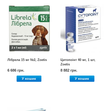
Лібрела 15 мг №2, Zoetis
Цитопоінт 40 мг, 1 шт,
Zoetis
6 686 грн.
8 882 грн.
У кошик
У кошик