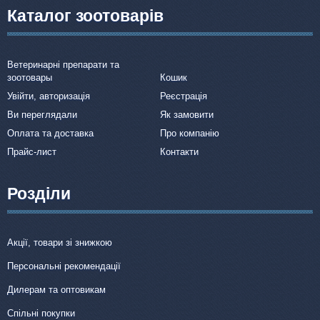
Каталог зоотоварів
Ветеринарні препарати та
зоотовары
Кошик
Увійти, авторизація
Реєстрація
Ви переглядали
Як замовити
Оплата та доставка
Про компанію
Прайс-лист
Контакти
Розділи
Акції, товари зі знижкою
Персональні рекомендації
Дилерам та оптовикам
Спільні покупки