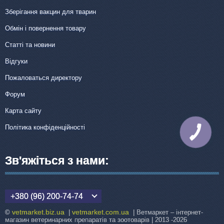
Зберігання вакцин для тварин
Обмін і повернення товару
Статті та новини
Відгуки
Пожаловаться директору
Форум
Карта сайту
Політика конфіденційності
КНОПКА
ЗВ'ЯЗКУ
Зв'яжіться з нами:
+380 (96) 200-74-74
vetmarket.biz.ua
vetmarket.com.ua
©
|
| Ветмаркет – інтернет-
магазин ветеринарних препаратів та зоотоварів | 2013 -2026