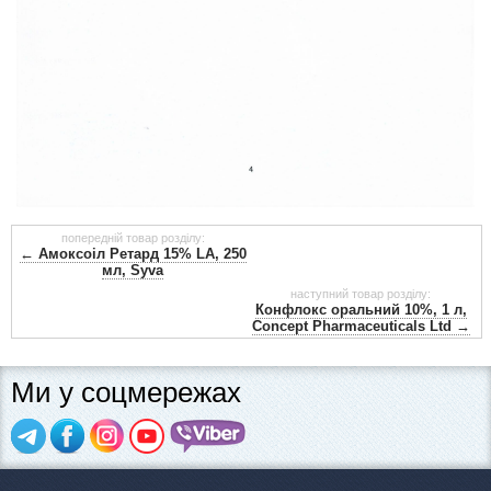
попередній товар розділу:
← Амоксоіл Ретард 15% LA, 250
мл, Syva
наступний товар розділу:
Конфлокс оральний 10%, 1 л,
Concept Pharmaceuticals Ltd →
Ми у соцмережах