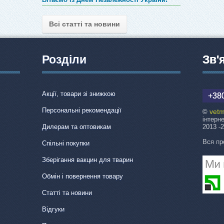
Всі статті та новини
Розділи
Зв'
Акції, товари зі знижкою
+380
Персональні рекомендації
vetm
©
інтерн
Дилерам та оптовикам
2013 -
Вся пр
Спільні покупки
Зберігання вакцин для тварин
Обмін і повернення товару
Статті та новини
Відгуки