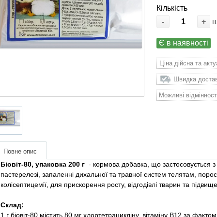
Кількість
-
+
Є в наявності
Ціна дійсна та акт
Швидка доставк
Можливі відмінност
Повне опис
Біовіт-80, упаковка 200 г
- кормова добавка, що застосовується 
пастерелезі, запаленні дихальної та травної систем телятам, порося
колісептицемії, для прискорення росту, відгодівлі тварин та підвище
Склад:
1 г біовіт-80 містить 80 мг хлортетрацикліну, вітаміну В12 за фактом