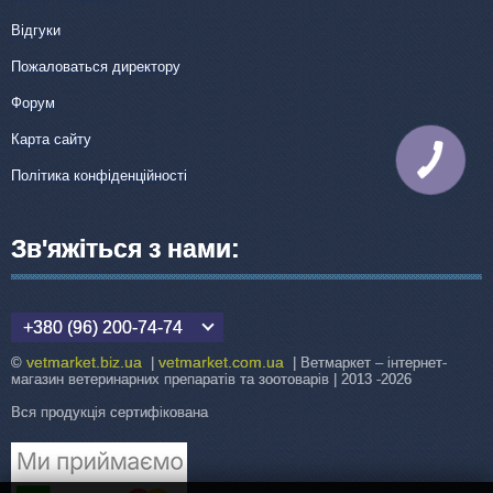
Відгуки
Пожаловаться директору
Форум
Карта сайту
КНОПКА
ЗВ'ЯЗКУ
Політика конфіденційності
Зв'яжіться з нами:
+380 (96) 200-74-74
vetmarket.biz.ua
vetmarket.com.ua
©
|
| Ветмаркет – інтернет-
магазин ветеринарних препаратів та зоотоварів | 2013 -2026
Вся продукція сертифікована