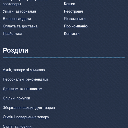
зоотовары
Кошик
Увійти, авторизація
Реєстрація
Ви переглядали
Як замовити
Оплата та доставка
Про компанію
Прайс-лист
Контакти
Розділи
Акції, товари зі знижкою
Персональні рекомендації
Дилерам та оптовикам
Спільні покупки
Зберігання вакцин для тварин
Обмін і повернення товару
Статті та новини