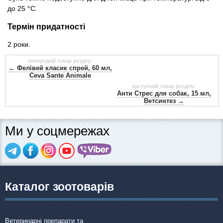
до 25 °С.
Термін придатності
2 роки.
попередній товар розділу:
← Фелівей класик спрей, 60 мл,
Ceva Sante Animale
наступний товар розділу:
Анти Стрес для собак, 15 мл,
Ветсинтез →
Ми у соцмережах
Каталог зоотоварів
Ветеринарні препарати та