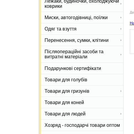
Лежаки, будиночки, охолоджуючи
коврики
Да
Миски, автогодівниці, поїлки
На
Одяг та взуття
Перенесення, сумки, клітини
Післяопераційні засоби та
витратні матеріали
Подарункові сертифікати
Товари для голубів
Товари для гризунів
Товари для коней
Товари для людей
Хозряд - господарчі товари оптом