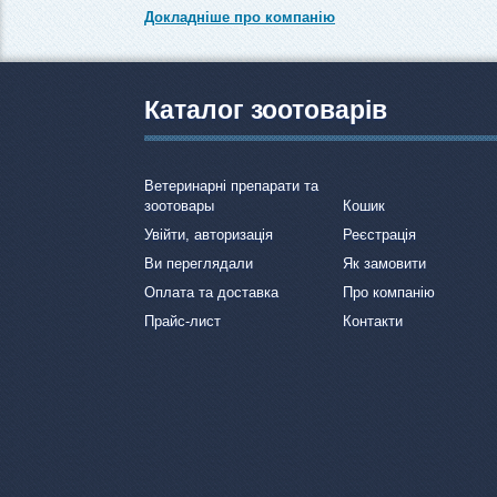
Докладніше про компанію
Каталог зоотоварів
Ветеринарні препарати та
зоотовары
Кошик
Увійти, авторизація
Реєстрація
Ви переглядали
Як замовити
Оплата та доставка
Про компанію
Прайс-лист
Контакти