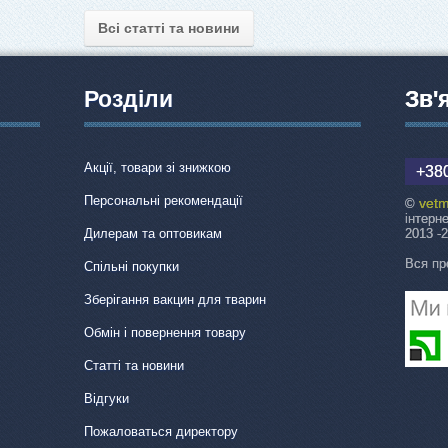
Всі статті та новини
Розділи
Зв'
Акції, товари зі знижкою
+380
Персональні рекомендації
vetm
©
інтерн
Дилерам та оптовикам
2013 -
Вся пр
Спільні покупки
Зберігання вакцин для тварин
Обмін і повернення товару
Статті та новини
Відгуки
Пожаловаться директору