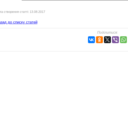
та створення статті: 13.08.2017
зад до списку статей
Поділитися: