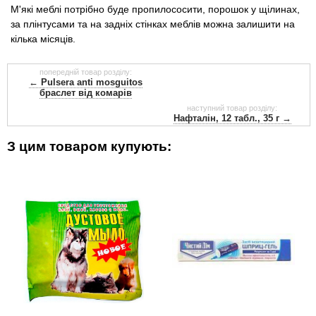
М'які меблі потрібно буде пропилососити, порошок у щілинах,
за плінтусами та на задніх стінках меблів можна залишити на
кілька місяців.
попередній товар розділу:
← Pulsera anti mosguitos
браслет від комарів
наступний товар розділу:
Нафталін, 12 табл., 35 г →
З цим товаром купують: