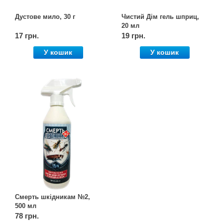
Дустове мило, 30 г
Чистий Дім гель шприц,
20 мл
17 грн.
19 грн.
У кошик
У кошик
Смерть шкідникам №2,
500 мл
78 грн.