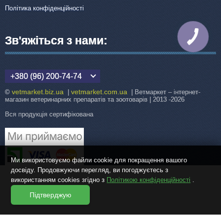
Політика конфіденційності
Зв'яжіться з нами:
КНОПКА
ЗВ'ЯЗКУ
+380 (96) 200-74-74
vetmarket.biz.ua
vetmarket.com.ua
©
|
| Ветмаркет – інтернет-
магазин ветеринарних препаратів та зоотоварів | 2013 -2026
Вся продукція сертифікована
Ми використовуємо файли cookie для покращення вашого
досвіду. Продовжуючи перегляд, ви погоджуєтесь з
використанням cookies згідно з
Політикою конфіденційності
.
Підтверджую