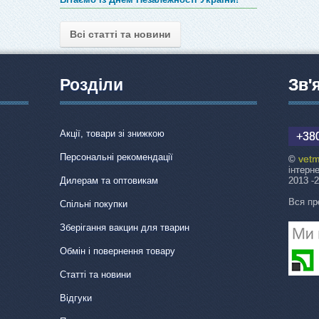
Всі статті та новини
Розділи
Зв'
Акції, товари зі знижкою
+380
Персональні рекомендації
vetm
©
інтерн
Дилерам та оптовикам
2013 -
Вся пр
Спільні покупки
Зберігання вакцин для тварин
Обмін і повернення товару
Статті та новини
Відгуки