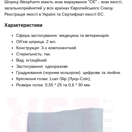
Шприці Alexpharm мають знак маркування "СЄ" - знак якості,
загальноприйнятий у всіх країнах Європейського Союзу.
Реєстрація якості в Україні та Сертифікат якості ЄС.
Характеристики
Сфера застосування: медицина та ветеринарія.
Об'єм шприца: 2 мл.
Конструкція: 3-х компонентний.
Стерильність: так.
Вид: ін'єкційний.
Застосування: одноразове.
Градуювання (чорним кольором): цифрове та лінійне.
Кріплення голки: Luer-Slip (Луєр-Сліп);
Розміри голок: 0,55 * 25 та 0,6 * 30 мм.