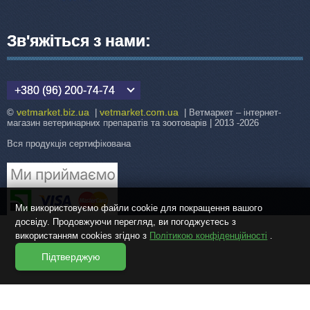
Зв'яжіться з нами:
+380 (96) 200-74-74
vetmarket.biz.ua
vetmarket.com.ua
©
|
| Ветмаркет – інтернет-
магазин ветеринарних препаратів та зоотоварів | 2013 -2026
Вся продукція сертифікована
Ми використовуємо файли cookie для покращення вашого
досвіду. Продовжуючи перегляд, ви погоджуєтесь з
використанням cookies згідно з
Політикою конфіденційності
.
Підтверджую