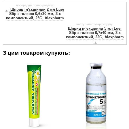
попередній товар розділу:
← Шприц ін'єкційний 2 мл Luer
Slip з голкою 0,6х30 мм, 3-х
компонентний, 23G, Alexpharm
наступний товар розділу:
Шприц ін'єкційний 5 мл Luer
Slip з голкою 0,7х40 мм, 3-х
компонентний, 22G, Alexpharm
→
З цим товаром купують: