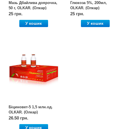
Мазь Дбайлива доярочка,
Глюкоза 5%, 200мл,
50 г, OLKAR. (Олкар)
OLKAR. (Олкар)
25 грн.
25 грн.
У кошик
У кошик
Біциновет-5 1,5 млн.од.
OLKAR. (Олкар)
26.50 грн.
У кошик