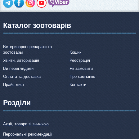
Каталог зоотоварів
Ветеринарні препарати та
зоотовары
Кошик
Увійти, авторизація
Реєстрація
Ви переглядали
Як замовити
Оплата та доставка
Про компанію
Прайс-лист
Контакти
Розділи
Акції, товари зі знижкою
Персональні рекомендації