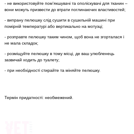
- не використовуйте пом'якшувачі та ополіскувачі для тканин –
вони можуть призвести до втрати поглинаючих властивостей;
- випрану пелюшку слід сушити в сушильній машині при
помірній температурі або вертикально на мотузці;
- розправте пелюшку таким чином, щоб вона не згорталася і
не мала складок;
- розміщуйте пелюшку в тому місці, де ваш улюбленець
зазвичай ходить до туалету;
- при необхідності стирайте та міняйте пелюшку.
Термін придатності: необмежений.