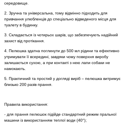
середовище.
2. Зручна та універсальна, тому відмінно підходить для
привчання улюбленців до спеціально відведеного місця для
туалету в будинку.
3. Складається із чотирьох шарів, що забезпечують надійний
захист від протікання.
4. Пелюшка здатна поглинути до 500 мл рідини та ефективно
утримувати її всередині, завдяки чому поверхня виробу
залишається сухою, а при контакті з нею лапи собаки не
намокають.
5. Практичний та простий у догляді виріб – пелюшка витримує
близько 200 разів прання.
Правила використання:
- для прання пелюшок підійде стандартний режим пральної
машини із використанням теплої води (40°);