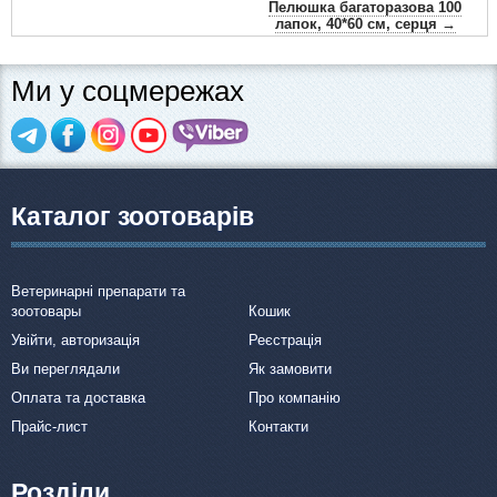
Пелюшка багаторазова 100
лапок, 40*60 см, серця →
Ми у соцмережах
Каталог зоотоварів
Ветеринарні препарати та
зоотовары
Кошик
Увійти, авторизація
Реєстрація
Ви переглядали
Як замовити
Оплата та доставка
Про компанію
Прайс-лист
Контакти
Розділи