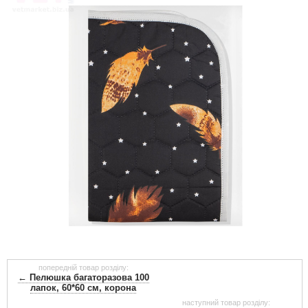
попередній товар розділу:
← Пелюшка багаторазова 100
лапок, 60*60 см, корона
наступний товар розділу: