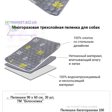
попередній товар розділу:
← Пелюшки 90 х 60 см, 30 шт,
ТМ "Білосніжка"
наступний товар розділу:
Пелюшка багаторазова 100