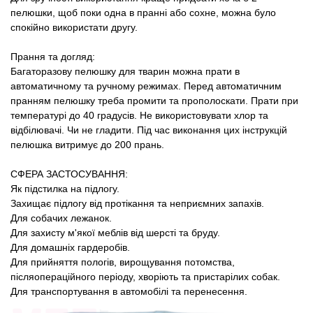
пелюшки, щоб поки одна в пранні або сохне, можна було
спокійно використати другу.
Прання та догляд:
Багаторазову пелюшку для тварин можна прати в
автоматичному та ручному режимах. Перед автоматичним
пранням пелюшку треба промити та прополоскати. Прати при
температурі до 40 градусів. Не використовувати хлор та
відбілювачі. Чи не гладити. Під час виконання цих інструкцій
пелюшка витримує до 200 прань.
СФЕРА ЗАСТОСУВАННЯ:
Як підстилка на підлогу.
Захищає підлогу від протікання та неприємних запахів.
Для собачих лежанок.
Для захисту м'якої меблів від шерсті та бруду.
Для домашніх гардеробів.
Для прийняття пологів, вирощування потомства,
післяопераційного періоду, хворіють та пристарілих собак.
Для транспортування в автомобілі та перенесення.