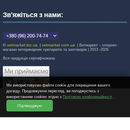
Зв'яжіться з нами:
+380 (96) 200-74-74
vetmarket.biz.ua
vetmarket.com.ua
©
|
| Ветмаркет – інтернет-
магазин ветеринарних препаратів та зоотоварів | 2013 -2026
Вся продукція сертифікована
Ми використовуємо файли cookie для покращення вашого
досвіду. Продовжуючи перегляд, ви погоджуєтесь з
використанням cookies згідно з
Політикою конфіденційності
.
Підтверджую