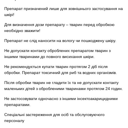
Препарат призначений лише для зовнішнього застосування на
шкірі!
Для визначення дози препарату – тварин перед обробкою
необхідно зважити!
Препарат не слід наносити на вологу чи пошкоджену шкіру.
Не допускати контакту оброблених препаратом тварин з
іншими тваринами до повного висихання шкіри.
Не рекомендується купати тварин протягом 2 діб після
обробки. Препарат токсичний для риб та водних організмів.
Після обробки тварин не гладити їх та не допускати контакту
маленьких дітей з обробленими тваринами протягом 24 годин.
Не застосовувати одночасно з іншими інсектоакарицидними
препаратами.
Спеціальні застереження для осіб та обслуговуючого
персоналу