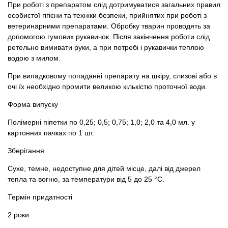
При роботі з препаратом слід дотримуватися загальних правил
особистої гігієни та техніки безпеки, прийнятих при роботі з
ветеринарними препаратами. Обробку тварин проводять за
допомогою гумових рукавичок. Після закінчення роботи слід
ретельно вимивати руки, а при потребі і рукавички теплою
водою з милом.
При випадковому попаданні препарату на шкіру, слизові або в
очі їх необхідно промити великою кількістю проточної води.
Форма випуску
Полімерні піпетки по 0,25; 0,5; 0,75; 1,0; 2,0 та 4,0 мл. у
картонних пачках по 1 шт.
Зберігання
Сухе, темне, недоступне для дітей місце, далі від джерел
тепла та вогню, за температури від 5 до 25 °С.
Термін придатності
2 роки.