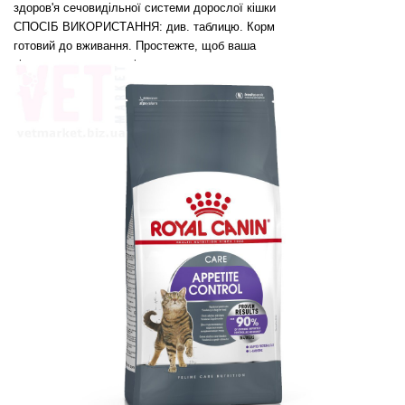
здоров'я сечовидільної системи дорослої кішки
СПОСІБ ВИКОРИСТАННЯ: див. таблицю. Корм
готовий до вживання. Простежте, щоб ваша
кішка завжди мала свіжу воду.