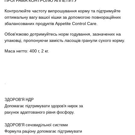
ПРОГРАМА КОНТРОЛЮ АППЕТИТУ
Контролюйте частоту випрошування корму та підтримуйте
оптимальну вагу вашої кішки за допомогою повнораційних
збалансованих продуктів Appetite Control Care.
Обов'язково дотримуйтесь норм годування, зазначених на
упаковці, пропонуючи замість ласощів гранули сухого корму.
Маса нетто: 400 г, 2 кг.
.
ЗДОРОВ'Я НДР
Допомагає підтримувати здоров'я нирок за
рахунок адаптованого рівня фосфору.
ЗДОРОВ'Я сечовидільної системи
Формула раціону допомагає підтримувати