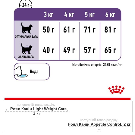
попередній товар розділу:
← Роял Канін Light Weight Care,
3 кг
наступний товар розділу:
Роял Канін Appetite Control, 2 кг
→