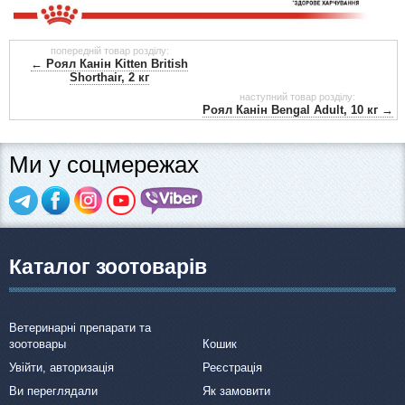
попередній товар розділу:
← Роял Канін Kitten British
Shorthair, 2 кг
наступний товар розділу:
Роял Канін Bengal Adult, 10 кг →
Ми у соцмережах
Каталог зоотоварів
Ветеринарні препарати та
зоотовары
Кошик
Увійти, авторизація
Реєстрація
Ви переглядали
Як замовити