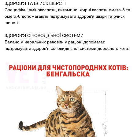
ЗДОРОВ'Я ТА БЛИСК ШЕРСТІ
Специфічні амінокислоти, витамини, жирні кислоти омега-3 та
омега-6 допомагають підтримувати здоров'я шкіри та блиск
шерсті.
ЗДОРОВ'Я СІЧОВОДІЛЬНОЇ СИСТЕМИ
Баланс мінеральних речовин у раціоні допомагає
підтримувати здоров'я сечовидільної системи дорослого кота.