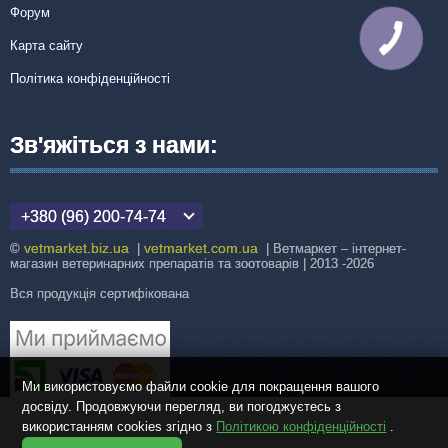
Форум
КНОПКА
Карта сайту
ЗВ'ЯЗКУ
Політика конфіденційності
Зв'яжіться з нами:
+380 (96) 200-74-74
vetmarket.biz.ua
vetmarket.com.ua
©
|
| Ветмаркет – інтернет-
магазин ветеринарних препаратів та зоотоварів | 2013 -2026
Вся продукція сертифікована
Ми використовуємо файли cookie для покращення вашого
досвіду. Продовжуючи перегляд, ви погоджуєтесь з
використанням cookies згідно з
Політикою конфіденційності
.