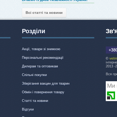
Всі статті та новини
Розділи
Зв'
Акції, товари зі знижкою
+380
Персональні рекомендації
vetm
©
інтерн
Дилерам та оптовикам
2013 -
Вся пр
Спільні покупки
Зберігання вакцин для тварин
Обмін і повернення товару
Статті та новини
Відгуки