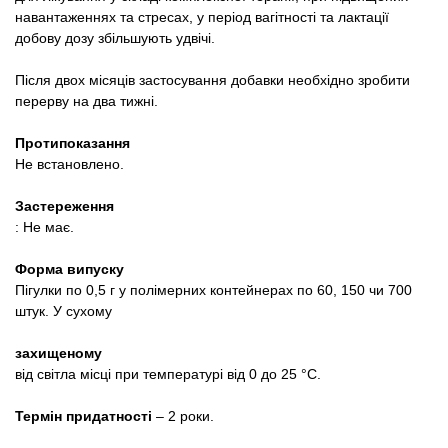
навантаженнях та стресах, у період вагітності та лактації
добову дозу збільшують удвічі.
Після двох місяців застосування добавки необхідно зробити
перерву на два тижні.
Протипоказання
Не встановлено.
Застереження
: Не має.
Форма випуску
Пігулки по 0,5 г у полімерних контейнерах по 60, 150 чи 700
штук. У сухому
захищеному
від світла місці при температурі від 0 до 25 °С.
Термін придатності
– 2 роки.