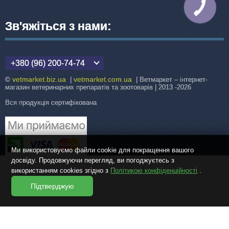
КНОПКА
ЗВ'ЯЗКУ
Зв'яжіться з нами:
+380 (96) 200-74-74
vetmarket.biz.ua
vetmarket.com.ua
©
|
| Ветмаркет – інтернет-
магазин ветеринарних препаратів та зоотоварів | 2013 -2026
Вся продукція сертифікована
Ми використовуємо файли cookie для покращення вашого
досвіду. Продовжуючи перегляд, ви погоджуєтесь з
використанням cookies згідно з
Політикою конфіденційності
.
Підтверджую