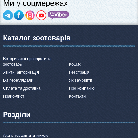
Ми у соцмережах
Каталог зоотоварів
Ветеринарні препарати та
зоотовары
Кошик
Увійти, авторизація
Реєстрація
Ви переглядали
Як замовити
Оплата та доставка
Про компанію
Прайс-лист
Контакти
Розділи
Акції, товари зі знижкою