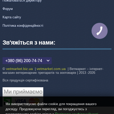
Пожаловаться директору
Форум
Карта сайту
Політика конфіденційності
КНОПКА
ЗВ'ЯЗКУ
Зв'яжіться з нами:
+380 (96) 200-74-74
vetmarket.biz.ua
vetmarket.com.ua
©
|
| Ветмаркет – інтернет-
магазин ветеринарних препаратів та зоотоварів | 2013 -2026
Вся продукція сертифікована
Ми використовуємо файли cookie для покращення вашого
досвіду. Продовжуючи перегляд, ви погоджуєтесь з