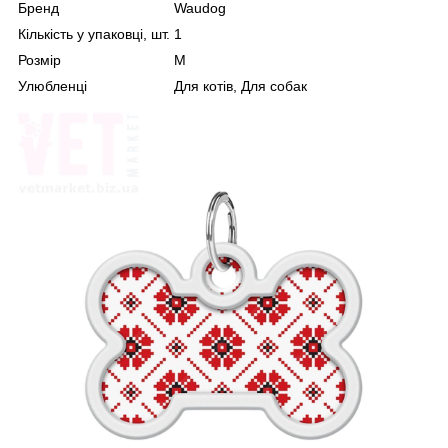
Бренд
Waudog
Кількість у упаковці, шт.
1
Розмір
М
Улюбленці
Для котів, Для собак