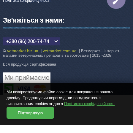
Політика конфіденційності
ЗВ'ЯЗКУ
Зв'яжіться з нами:
+380 (96) 200-74-74
vetmarket.biz.ua
vetmarket.com.ua
©
|
| Ветмаркет – інтернет-
магазин ветеринарних препаратів та зоотоварів | 2013 -2026
Вся продукція сертифікована
Ми використовуємо файли cookie для покращення вашого
досвіду. Продовжуючи перегляд, ви погоджуєтесь з
використанням cookies згідно з
Політикою конфіденційності
.
Підтверджую