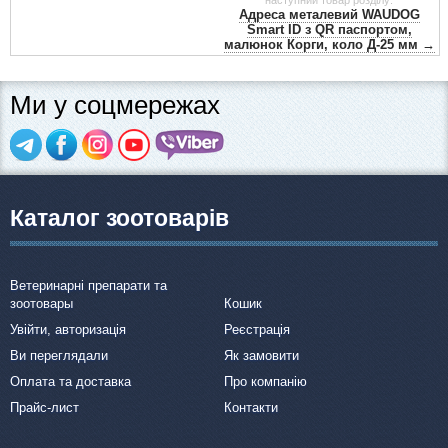
Адреса металевий WAUDOG
Smart ID з QR паспортом,
малюнок Корги, коло Д-25 мм →
Ми у соцмережах
Каталог зоотоварів
Ветеринарні препарати та
зоотовары
Кошик
Увійти, авторизація
Реєстрація
Ви переглядали
Як замовити
Оплата та доставка
Про компанію
Прайс-лист
Контакти