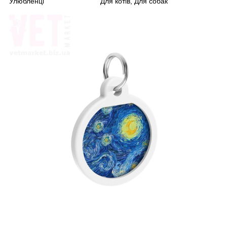
Улюбленці
Для котів, Для собак