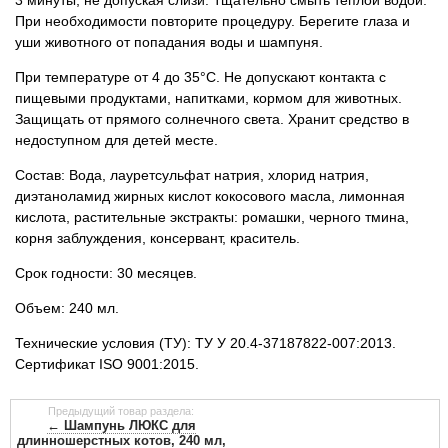
При необходимости повторите процедуру. Берегите глаза и
уши животного от попадания воды и шампуня.
При температуре от 4 до 35°С. Не допускают контакта с
пищевыми продуктами, напитками, кормом для животных.
Защищать от прямого солнечного света. Хранит средство в
недоступном для детей месте.
Состав: Вода, лауретсульфат натрия, хлорид натрия,
диэтаноламид жирных кислот кокосового масла, лимонная
кислота, растительные экстракты: ромашки, черного тмина,
корня заблуждения, консервант, краситель.
Срок годности: 30 месяцев.
Объем: 240 мл.
Технические условия (ТУ): ТУ У 20.4-37187822-007:2013.
Сертификат ISO 9001:2015.
Предыдущий товар раздела:
← Шампунь ЛЮКС для
длинношерстных котов, 240 мл,