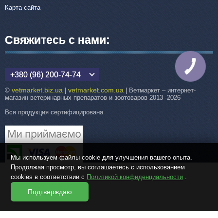
Карта сайта
Свяжитесь с нами:
КНОПКА
СВЯЗИ
+380 (96) 200-74-74
vetmarket.biz.ua
vetmarket.com.ua
©
|
| Ветмаркет – интернет-
магазин ветеринарных препаратов и зоотоваров 2013 -2026
Вся продукция сертифицирована
Мы используем файлы cookie для улучшения вашего опыта.
Продолжая просмотр, вы соглашаетесь с использованием
cookies в соответствии с
Политикой конфиденциальности
.
Подтверждаю