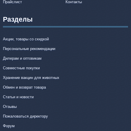
Прайслист
Контакты
Разделы
Акции, товары со скидкой
Персональные рекомендации
Дилерам и оптовикам
Совместные покупки
Хранение вакцин для животных
Обмен и возврат товара
Статьи и новости
Отзывы
Пожаловаться директору
Форум