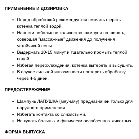
ПРИМЕНЕНИЕ И ДОЗИРОВКА
Перед обработкой рекомендуется смочить шерсть
котенка теплой водой.
Нанести небольшое количество шампуня на шерсть,
совершая "массажные" движения до получения
устойчивой пены.
Выдержать 10-15 минут и тщательно промыть теплой
водой.
Избегая переохлаждения, котенка вытереть и высушить.
В случае сильной инвазивности повторить обработку
через 4-5 дней.
ПРЕДОСТЕРЕЖЕНИЕ
Шампунь ЛАПУШКА (мяу-мяу) предназначен только для
наружного применения.
Избегать контакта со слизистыми.
Не купать больных и физически ослабленных животных.
ФОРМА ВЫПУСКА