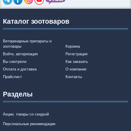
Каталог зоотоваров
Ветеринарные препараты и
зоотовары
Корзина
Войти, авторизация
Регистрация
Вы смотрели
Как заказать
Оплата и доставка
О компании
Прайслист
Контакты
Разделы
Акции, товары со скидкой
Персональные рекомендации