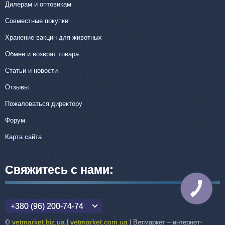
Дилерам и оптовикам
Совместные покупки
Хранение вакцин для животных
Обмен и возврат товара
Статьи и новости
Отзывы
Пожаловаться директору
Форум
Карта сайта
Свяжитесь с нами:
КНОПКА
СВЯЗИ
+380 (96) 200-74-74
vetmarket.biz.ua
vetmarket.com.ua
©
|
| Ветмаркет – интернет-