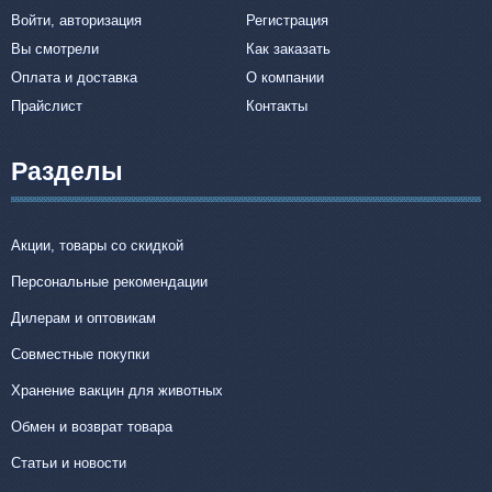
Войти, авторизация
Регистрация
Вы смотрели
Как заказать
Оплата и доставка
О компании
Прайслист
Контакты
Разделы
Акции, товары со скидкой
Персональные рекомендации
Дилерам и оптовикам
Совместные покупки
Хранение вакцин для животных
Обмен и возврат товара
Статьи и новости