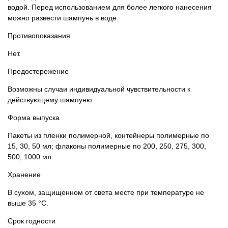
водой. Перед использованием для более легкого нанесения
можно развести шампунь в воде.
Противопоказания
Нет.
Предостережение
Возможны случаи индивидуальной чувствительности к
действующему шампуню.
Форма выпуска
Пакеты из пленки полимерной, контейнеры полимерные по
15, 30, 50 мл; флаконы полимерные по 200, 250, 275, 300,
500, 1000 мл.
Хранение
В сухом, защищенном от света месте при температуре не
выше 35 °С.
Срок годности