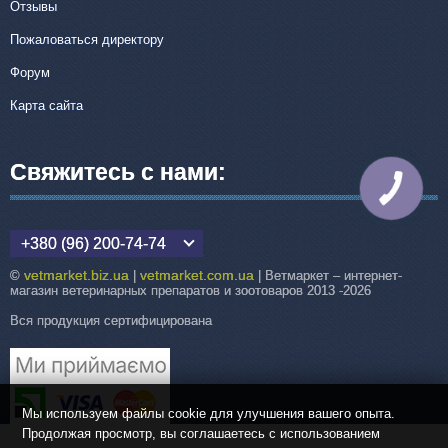
Отзывы
Пожаловаться директору
Форум
Карта сайта
Свяжитесь с нами:
КНОПКА
СВЯЗИ
+380 (96) 200-74-74
vetmarket.biz.ua
vetmarket.com.ua
©
|
| Ветмаркет – интернет-
магазин ветеринарных препаратов и зоотоваров 2013 -2026
Вся продукция сертифицирована
Мы используем файлы cookie для улучшения вашего опыта.
Продолжая просмотр, вы соглашаетесь с использованием