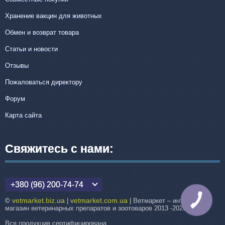
Хранение вакцин для животных
Обмен и возврат товара
Статьи и новости
Отзывы
Пожаловаться директору
Форум
Карта сайта
Свяжитесь с нами:
+380 (96) 200-74-74
vetmarket.biz.ua
vetmarket.com.ua
©
|
| Ветмаркет – интернет-
КНОПКА
СВЯЗИ
магазин ветеринарных препаратов и зоотоваров 2013 -2026
Вся продукция сертифицирована