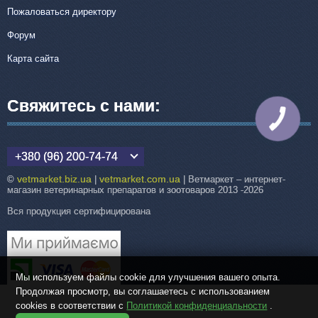
Пожаловаться директору
Форум
Карта сайта
Свяжитесь с нами:
КНОПКА
СВЯЗИ
+380 (96) 200-74-74
vetmarket.biz.ua
vetmarket.com.ua
©
|
| Ветмаркет – интернет-
магазин ветеринарных препаратов и зоотоваров 2013 -2026
Вся продукция сертифицирована
Мы используем файлы cookie для улучшения вашего опыта.
Продолжая просмотр, вы соглашаетесь с использованием
cookies в соответствии с
Политикой конфиденциальности
.