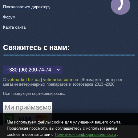
КНОПКА
Пожаловаться директору
СВЯЗИ
Форум
Карта сайта
Свяжитесь с нами:
+380 (96) 200-74-74
vetmarket.biz.ua
vetmarket.com.ua
©
|
| Ветмаркет – интернет-
магазин ветеринарных препаратов и зоотоваров 2013 -2026
Вся продукция сертифицирована
Мы используем файлы cookie для улучшения вашего опыта.
Продолжая просмотр, вы соглашаетесь с использованием
cookies в соответствии с
Политикой конфиденциальности
.