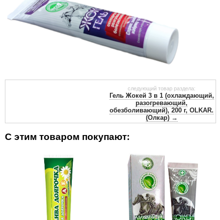
следующий товар раздела:
Гель Жокей 3 в 1 (охлаждающий,
разогревающий,
обезболивающий), 200 г, OLKAR.
(Олкар) →
С этим товаром покупают: