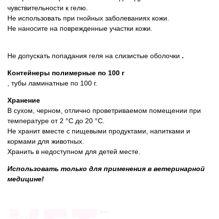
чувствительности к гелю.
Не использовать при гнойных заболеваниях кожи.
Не наносите на поврежденные участки кожи.
Не допускать попадания геля на слизистые оболочки
.
Контейнеры полимерные по 100 г
, тубы ламинатные по 100 г.
Хранение
В сухом, черном, отлично проветриваемом помещении при
температуре от 2 °С до 20 °С.
Не хранит вместе с пищевыми продуктами, напитками и
кормами для животных.
Хранить в недоступном для детей месте.
Использовать только для применения в ветеринарной
медицине!