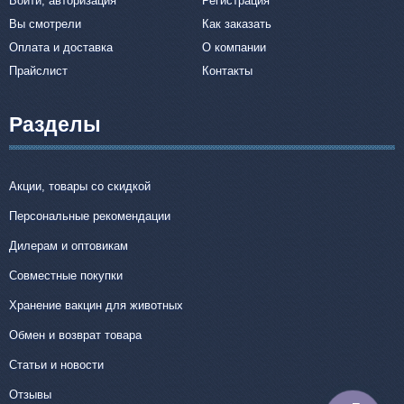
Войти, авторизация
Регистрация
Вы смотрели
Как заказать
Оплата и доставка
О компании
Прайслист
Контакты
Разделы
Акции, товары со скидкой
Персональные рекомендации
Дилерам и оптовикам
Совместные покупки
Хранение вакцин для животных
Обмен и возврат товара
Статьи и новости
Отзывы