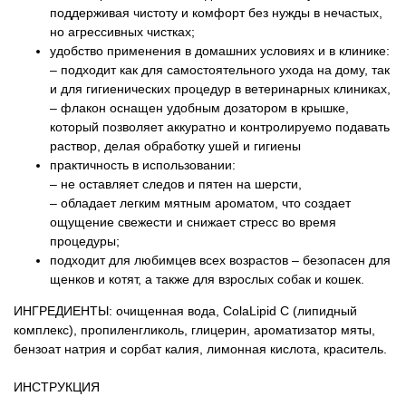
поддерживая чистоту и комфорт без нужды в нечастых,
но агрессивных чистках;
удобство применения в домашних условиях и в клинике:
– подходит как для самостоятельного ухода на дому, так
и для гигиенических процедур в ветеринарных клиниках,
– флакон оснащен удобным дозатором в крышке,
который позволяет аккуратно и контролируемо подавать
раствор, делая обработку ушей и гигиены
практичность в использовании:
– не оставляет следов и пятен на шерсти,
– обладает легким мятным ароматом, что создает
ощущение свежести и снижает стресс во время
процедуры;
подходит для любимцев всех возрастов – безопасен для
щенков и котят, а также для взрослых собак и кошек.
ИНГРЕДИЕНТЫ: очищенная вода, ColaLipid C (липидный
комплекс), пропиленгликоль, глицерин, ароматизатор мяты,
бензоат натрия и сорбат калия, лимонная кислота, краситель.
ИНСТРУКЦИЯ