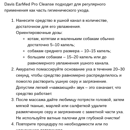
Davis EarMed Pro Cleanse подходит для регулярного
применения как часть гигиенического ухода.
Нанесите средство в ушной канал в количестве,
достаточном для его увлажнения.
Ориентировочные дозы:
котам, котятам и маленьким собакам обычно
достаточно 5–10 капель;
собакам среднего размера – 10–15 капель;
большим собакам – 15–20 капель или до
равномерного увлажнения ушного канала.
Аккуратно помассируйте основание уха в течение 20–30
секунд, чтобы средство равномерно распределилось и
помогло растворить ушную серу и загрязнение.
Допустим легкий «чавкающий» звук – это означает, что
средство работает.
После массажа дайте любимцу потрясти головой, затем
мягкой тканью, марлей или салфеткой удалите
размягченную серу и загрязнение с заметной части уха.
Не используйте ватные палочки для глубокой очистки!
Повторите процедуру по необходимости или по
назначению ветеринара.