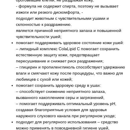
- формула не содержит спирта, поэтому не вызывает
изжоги или резкого дискомфорта,
-
подходит животным с чувствительными ушами и
склонностью к раздражению.
является причиной неприятного запаха и повышенной
чувствительности ушей;
помогает поддерживать здоровое состояние кожи ушей:
– липидный комплекс ColaLipid C помогает сохранить
естественную защиту кожи, предотвращает
пересушивание и снижает риск раздражения;
– глицерин и пропиленгликоль способствуют удержанию
влаги и смягчают кожу после процедуры, что важно для
любимцев с сухой или кожей;
помогает сохранить здоровую среду в ушах:
– способствует снижению неприятного запаха,
вызванного накоплением серы и загрязнений,
– помогает поддерживать оптимальный уровень pH,
создавая благоприятные условия для здоровья
наружного слухового канала при регулярном уходе;
подходит для регулярного использования – средство
можно применять в повседневной гигиене ушей,