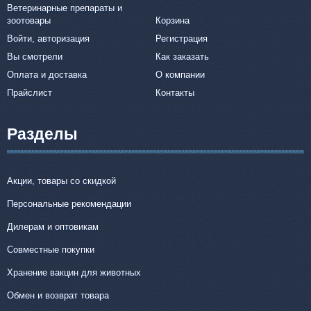
Ветеринарные препараты и
зоотовары
Корзина
Войти, авторизация
Регистрация
Вы смотрели
Как заказать
Оплата и доставка
О компании
Прайслист
Контакты
Разделы
Акции, товары со скидкой
Персональные рекомендации
Дилерам и оптовикам
Совместные покупки
Хранение вакцин для животных
Обмен и возврат товара