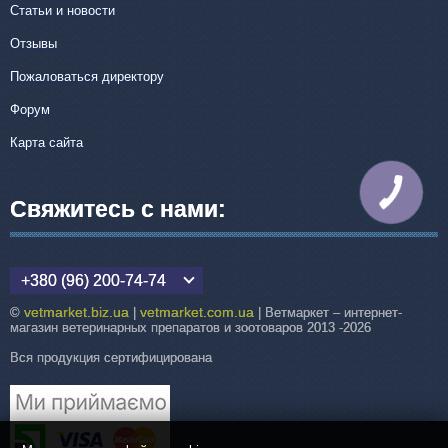
Статьи и новости
Отзывы
Пожаловаться директору
Форум
Карта сайта
КНОПКА
СВЯЗИ
Свяжитесь с нами:
+380 (96) 200-74-74
vetmarket.biz.ua
vetmarket.com.ua
©
|
| Ветмаркет – интернет-
магазин ветеринарных препаратов и зоотоваров 2013 -2026
Вся продукция сертифицирована