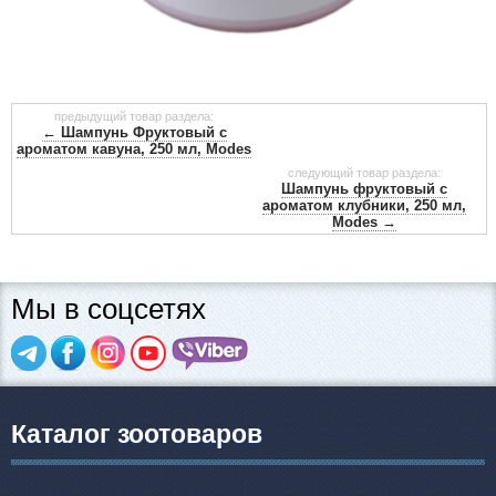
предыдущий товар раздела:
← Шампунь Фруктовый с
ароматом кавуна, 250 мл, Modes
следующий товар раздела:
Шампунь фруктовый с
ароматом клубники, 250 мл,
Modes →
Мы в соцсетях
Каталог зоотоваров