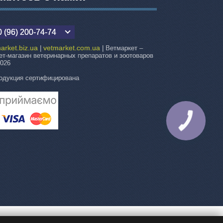
 (96) 200-74-74
arket.biz.ua
vetmarket.com.ua
|
| Ветмаркет –
ет-магазин ветеринарных препаратов и зоотоваров
2026
одукция сертифицирована
КНОПКА
СВЯЗИ