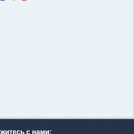
житесь с нами: