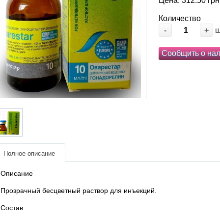
Цена: 312.50 грн
Количество
-
+
Сообщить о на
Полное описание
Описание
Прозрачный бесцветный раствор для инъекций.
Состав