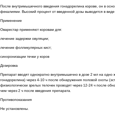
После внутримышечного введения гонадорелина корове, он в осно
фекалиями. Высокий процент от введенной дозы выводится в виде
Применение
Оварестар применяют коровам для:
лечение задержки овуляции;
лечение фолликулярных кист;
синхронизации течки у коров
Дозировка
Препарат вводят однократно внутримышечно в дозе 2 мл на одно 
гонадорелина) через 4-10 ч после обнаружения половой охоты (эс
физиологически зрелых телочек проводят через 12-24 ч после обн
чем через 2 ч после введения препарата.
Противопоказания
Не установлены.