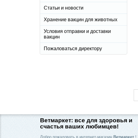
Статьи и новости
Хранение вакцин для животных
Условия отправки и доставки
вакцин
Пожаловаться директору
Ветмаркет: все для здоровья и
счастья ваших любимцев!
Добро пожаловать в интернет-магазин
Ветмаркет
! 