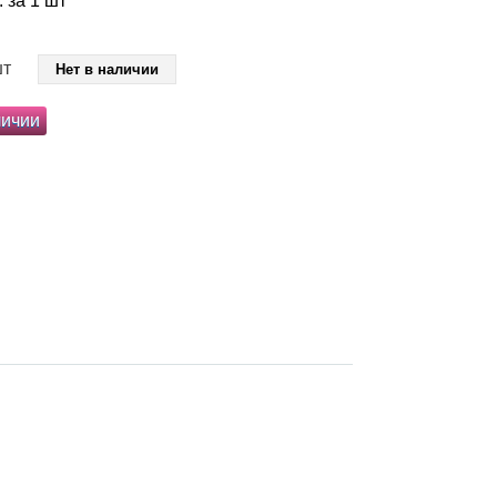
. за 1 шт
шт
Нет в наличии
личии