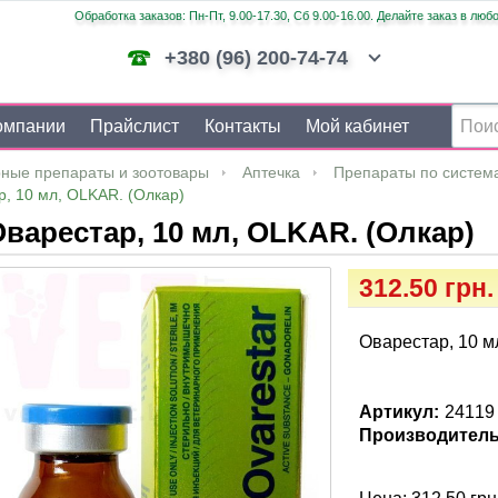
Обработка заказов: Пн-Пт, 9.00-17.30, Сб 9.00-16.00. Делайте заказ в люб
+380 (96) 200-74-74
омпании
Прайслист
Контакты
Мой кабинет
ные препараты и зоотовары
Аптечка
Препараты по систем
, 10 мл, OLKAR. (Олкар)
варестар, 10 мл, OLKAR. (Олкар)
312.50 грн.
Оварестар, 10 м
Артикул:
24119
Производитель