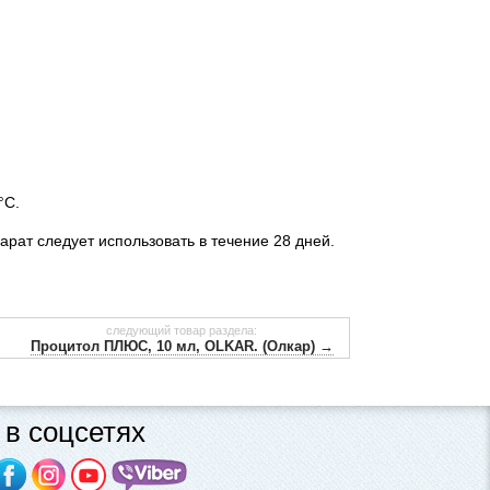
°С.
арат следует использовать в течение 28 дней.
следующий товар раздела:
Процитол ПЛЮС, 10 мл, OLKAR. (Олкар) →
в соцсетях