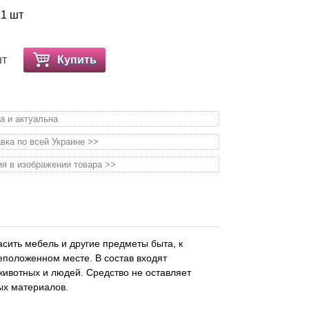
 1 шт
шт
Купить
а и актуальна
вка по всей Украине >>
я в изображении товара >>
сить мебель и другие предметы быта, к
неположенном месте. В состав входят
ивотных и людей. Средство не оставляет
ых материалов.