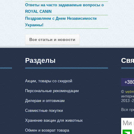
Ответы на часто задаваемые вопросы о
ROYAL CANIN
Поздравляем с Днем Независимости
Украины!
Все статьи и новости
Разделы
Свя
Акции, товары со скидкой
+380
Персональные рекомендации
vetm
©
интерн
Дилерам и оптовикам
2013 -
Вся пр
Совместные покупки
Хранение вакцин для животных
Обмен и возврат товара