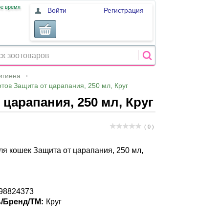
ое время
Войти
Регистрация
игиена
отов Защита от царапания, 250 мл, Круг
 царапания, 250 мл, Круг
( 0 )
ля кошек Защита от царапания, 250 мл,
98824373
/Бренд/ТМ:
Круг