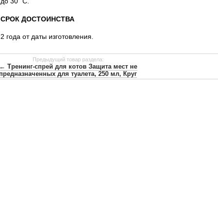
до 30 ˚С.
СРОК ДОСТОИНСТВА
2 года от даты изготовления.
Предыдущий товар раздела:
← Тренинг-спрей для котов Защита мест не
предназначенных для туалета, 250 мл, Круг