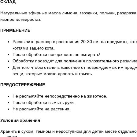
СКЛАД
Натуральные эфирные масла лимона, гвоздики, полыни, раздраж
изопропилмиристат.
ПРИМЕНЕНИЕ
Распылите раствор с расстояния 20-30 см. на предметы, ко
когтями вашего кота.
После обработки поверхность не вытирать!
Обработку проводят для получения положительного результа
Для того чтобы отвлечь животное от повреждаемых им пред
вещи, которые можно драпать и грызть.
ПРЕДОСТЕРЕЖЕНИЕ
Не распыляйте непосредственно на животное.
После обработки вымыть руки.
Не распыляйте на растения.
Условия хранения
Хранить в сухом, темном и недоступном для детей месте отдельно