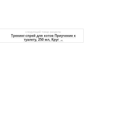
следующий товар раздела:
Тренинг-спрей для котов Приучение к
туалету, 250 мл, Круг →