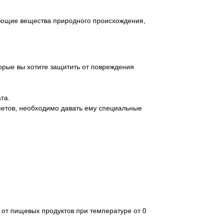
ающие вещества природного происхождения,
торые вы хотите защитить от повреждения
та.
метов, необходимо давать ему специальные
 от пищевых продуктов при температуре от 0