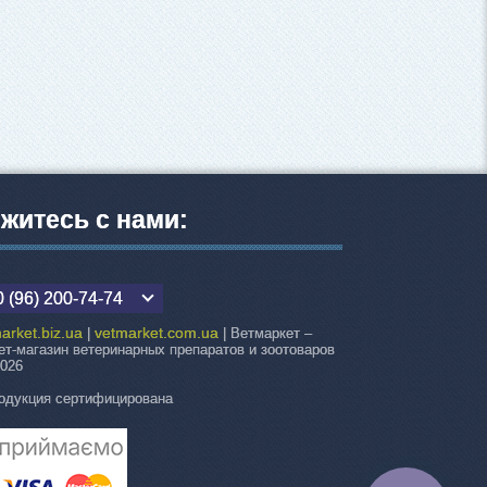
житесь с нами:
 (96) 200-74-74
arket.biz.ua
vetmarket.com.ua
|
| Ветмаркет –
ет-магазин ветеринарных препаратов и зоотоваров
2026
одукция сертифицирована