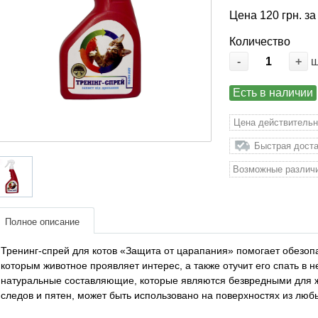
Цена 120 грн. за
Количество
-
+
Есть в наличии
Цена действительн
Быстрая доста
Возможные различи
Полное описание
Тренинг-спрей для котов «Защита от царапания» помогает обезопа
которым животное проявляет интерес, а также отучит его спать в 
натуральные составляющие, которые являются безвредными для ж
следов и пятен, может быть использовано на поверхностях из люб