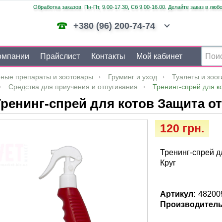
Обработка заказов: Пн-Пт, 9.00-17.30, Сб 9.00-16.00. Делайте заказ в люб
+380 (96) 200-74-74
омпании
Прайслист
Контакты
Мой кабинет
ные препараты и зоотовары
Груминг и уход
Туалеты и зоог
Средства для приучения и отпугивания
Тренинг-спрей для к
ренинг-спрей для котов Защита от
120 грн.
Тренинг-спрей д
Круг
Артикул:
48200
Производитель