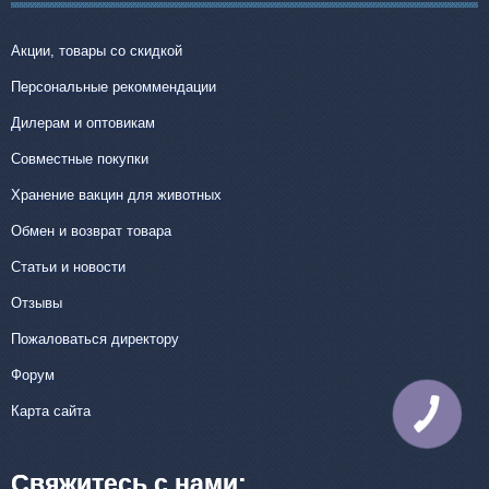
Акции, товары со скидкой
Персональные рекоммендации
Дилерам и оптовикам
Совместные покупки
Хранение вакцин для животных
Обмен и возврат товара
Статьи и новости
Отзывы
Пожаловаться директору
Форум
Карта сайта
Свяжитесь с нами: