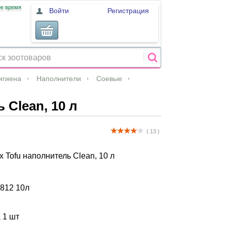
ое время
Войти
Регистрация
игиена
Наполнители
Соевые
 Clean, 10 л
( 13 )
x Tofu наполнитель Clean, 10 л
812 10л
а 1 шт