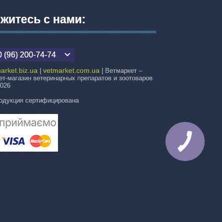
житесь с нами:
 (96) 200-74-74
arket.biz.ua
vetmarket.com.ua
|
| Ветмаркет –
ет-магазин ветеринарных препаратов и зоотоваров
2026
одукция сертифицирована
КНОПКА
СВЯЗИ