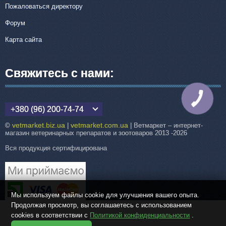
Пожаловаться директору
Форум
Карта сайта
Свяжитесь с нами:
КНОПКА
СВЯЗИ
+380 (96) 200-74-74
vetmarket.biz.ua
vetmarket.com.ua
©
|
| Ветмаркет – интернет-
магазин ветеринарных препаратов и зоотоваров 2013 -2026
Вся продукция сертифицирована
Мы используем файлы cookie для улучшения вашего опыта.
Продолжая просмотр, вы соглашаетесь с использованием
cookies в соответствии с
Политикой конфиденциальности
.