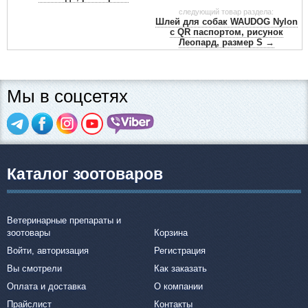
следующий товар раздела:
Шлей для собак WAUDOG Nylon
с QR паспортом, рисунок
Леопард, размер S →
Мы в соцсетях
Каталог зоотоваров
Ветеринарные препараты и
зоотовары
Корзина
Войти, авторизация
Регистрация
Вы смотрели
Как заказать
Оплата и доставка
О компании
Прайслист
Контакты