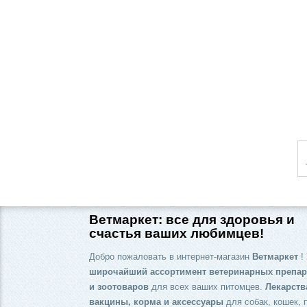
Ветмаркет: все для здоровья и
счастья ваших любимцев!
Добро пожаловать в интернет-магазин
Ветмаркет
! 
широчайший ассортимент ветеринарных препар
и зоотоваров
для всех ваших питомцев.
Лекарств
вакцины, корма и аксессуары
для собак, кошек, 