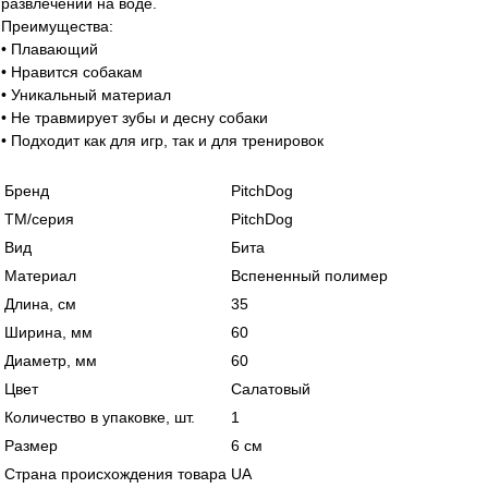
развлечений на воде.
Преимущества:
• Плавающий
• Нравится собакам
• Уникальный материал
• Не травмирует зубы и десну собаки
• Подходит как для игр, так и для тренировок
Бренд
PitchDog
ТМ/серия
PitchDog
Вид
Бита
Материал
Вспененный полимер
Длина, см
35
Ширина, мм
60
Диаметр, мм
60
Цвет
Салатовый
Количество в упаковке, шт.
1
Размер
6 см
Страна происхождения товара
UA