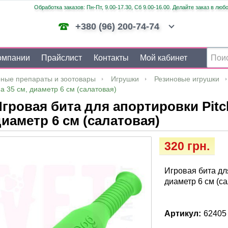
Обработка заказов: Пн-Пт, 9.00-17.30, Сб 9.00-16.00. Делайте заказ в люб
+380 (96) 200-74-74
омпании
Прайслист
Контакты
Мой кабинет
ные препараты и зоотовары
Игрушки
Резиновые игрушки
а 35 см, диаметр 6 см (салатовая)
гровая бита для апортировки Pitc
иаметр 6 см (салатовая)
320 грн.
Игровая бита дл
диаметр 6 см (с
Артикул:
62405