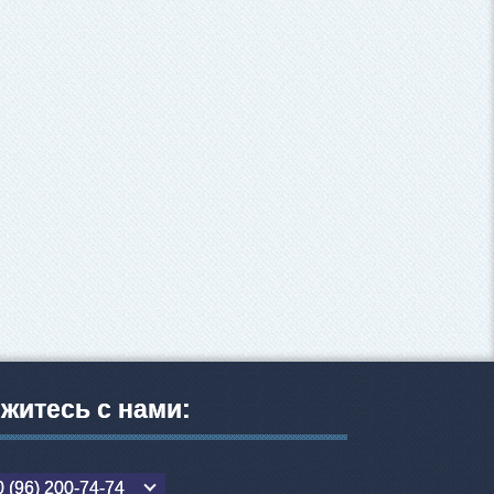
житесь с нами:
 (96) 200-74-74