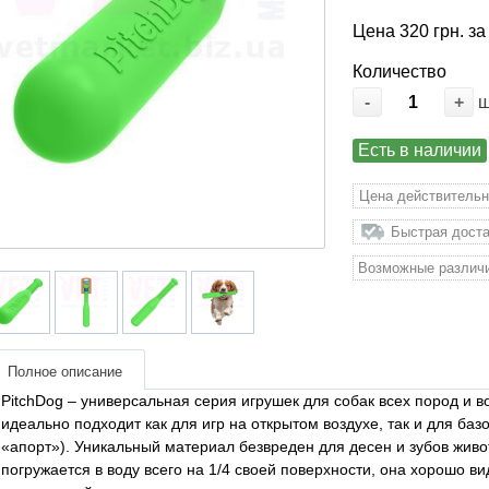
Цена 320 грн. за
Количество
-
+
Есть в наличии
Цена действительн
Быстрая доста
Возможные различи
Полное описание
PitchDog – универсальная серия игрушек для собак всех пород и 
идеально подходит как для игр на открытом воздухе, так и для ба
«апорт»). Уникальный материал безвреден для десен и зубов живот
погружается в воду всего на 1/4 своей поверхности, она хорошо в