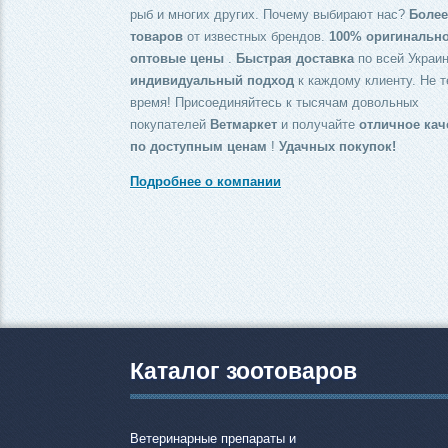
рыб и многих других. Почему выбирают нас?
Более
товаров
от известных брендов.
100% оригинальн
оптовые цены
.
Быстрая доставка
по всей Украин
индивидуальный подход
к каждому клиенту. Не т
время! Присоединяйтесь к тысячам довольных
покупателей
Ветмаркет
и получайте
отличное кач
по доступным ценам
!
Удачных покупок!
Подробнее о компании
Каталог зоотоваров
Ветеринарные препараты и