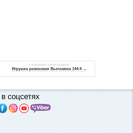
следующий товар раздела:
Игрушка резиновая Вьетнамка 144-4 →
в соцсетях