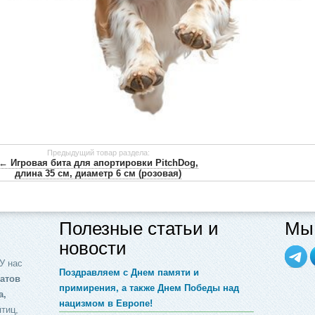
Предыдущий товар раздела:
← Игровая бита для апортировки PitchDog,
длина 35 см, диаметр 6 см (розовая)
Полезные статьи и
Мы 
новости
У нас
Поздравляем с Днем памяти и
атов
примирения, а также Днем Победы над
а,
нацизмом в Европе!
птиц,