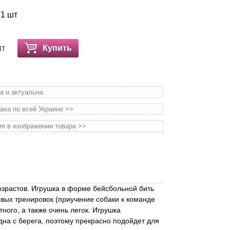
 1 шт
шт
Купить
а и актуальна
вка по всей Украине >>
я в изображении товара >>
возрастов. Игрушка в форме бейсбольной бить
зовых тренировок (приучение собаки к команде
ного, а также очень легок. Игрушка
идна с берега, поэтому прекрасно подойдет для