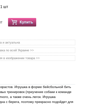
 1 шт
шт
Купить
а и актуальна
вка по всей Украине >>
я в изображении товара >>
возрастов. Игрушка в форме бейсбольной бить
зовых тренировок (приучение собаки к команде
ного, а также очень легок. Игрушка
идна с берега, поэтому прекрасно подойдет для