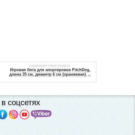
следующий товар раздела:
Игровая бита для апортировки PitchDog,
длина 35 см, диаметр 6 см (оранжевая) →
в соцсетях