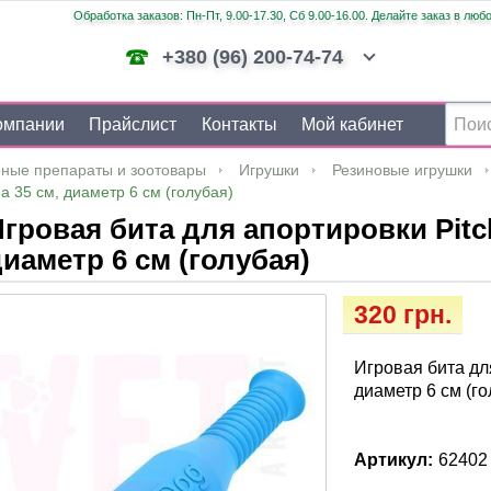
Обработка заказов: Пн-Пт, 9.00-17.30, Сб 9.00-16.00. Делайте заказ в люб
+380 (96) 200-74-74
омпании
Прайслист
Контакты
Мой кабинет
ные препараты и зоотовары
Игрушки
Резиновые игрушки
а 35 см, диаметр 6 см (голубая)
гровая бита для апортировки Pitc
иаметр 6 см (голубая)
320 грн.
Игровая бита дл
диаметр 6 см (го
Артикул:
62402