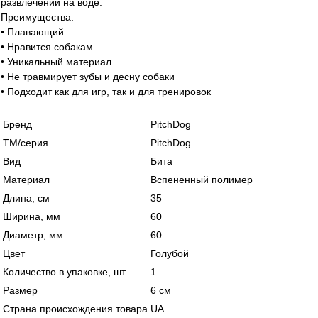
развлечений на воде.
Преимущества:
• Плавающий
• Нравится собакам
• Уникальный материал
• Не травмирует зубы и десну собаки
• Подходит как для игр, так и для тренировок
Бренд
PitchDog
ТМ/серия
PitchDog
Вид
Бита
Материал
Вспененный полимер
Длина, см
35
Ширина, мм
60
Диаметр, мм
60
Цвет
Голубой
Количество в упаковке, шт.
1
Размер
6 см
Страна происхождения товара
UA