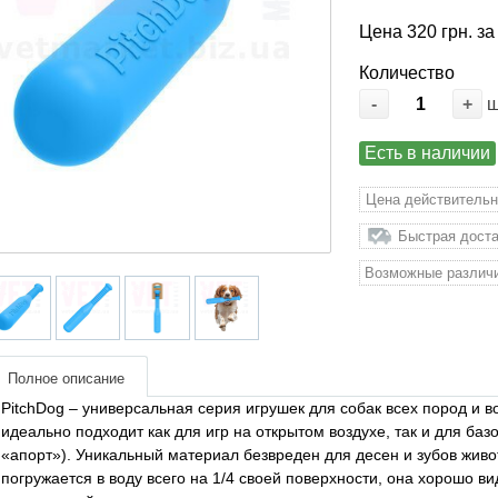
Цена 320 грн. за
Количество
-
+
Есть в наличии
Цена действительн
Быстрая доста
Возможные различи
Полное описание
PitchDog – универсальная серия игрушек для собак всех пород и 
идеально подходит как для игр на открытом воздухе, так и для ба
«апорт»). Уникальный материал безвреден для десен и зубов живот
погружается в воду всего на 1/4 своей поверхности, она хорошо в