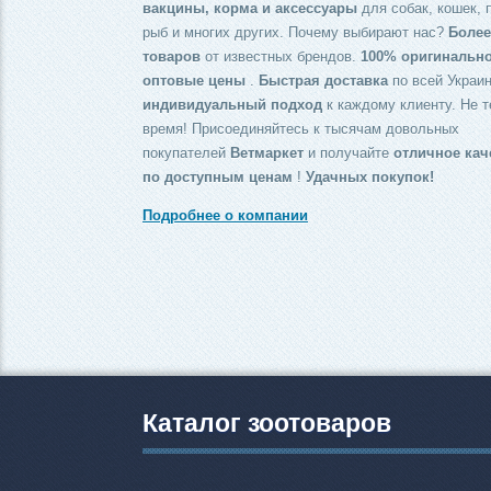
вакцины, корма и аксессуары
для собак, кошек, 
рыб и многих других. Почему выбирают нас?
Более
товаров
от известных брендов.
100% оригинальн
оптовые цены
.
Быстрая доставка
по всей Украин
индивидуальный подход
к каждому клиенту. Не т
время! Присоединяйтесь к тысячам довольных
покупателей
Ветмаркет
и получайте
отличное кач
по доступным ценам
!
Удачных покупок!
Подробнее о компании
Каталог зоотоваров