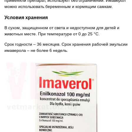
применяли препарат, используют без ограничений. Имаверол
можно использовать беременным и кормящим самкам.
Условия хранения
В сухом, защищенном от света и недоступном для детей и
животных месте. При температуре от 0 до 25 °С.
Срок годности – 36 месяцев. Срок хранения рабочей эмульсии
имаверола – не более 6 недель.