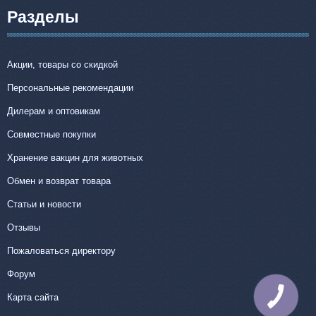
Разделы
Акции, товары со скидкой
Персональные рекомендации
Дилерам и оптовикам
Совместные покупки
Хранение вакцин для животных
Обмен и возврат товара
Статьи и новости
Отзывы
Пожаловаться директору
Форум
Карта сайта
КНОПКА
СВЯЗИ