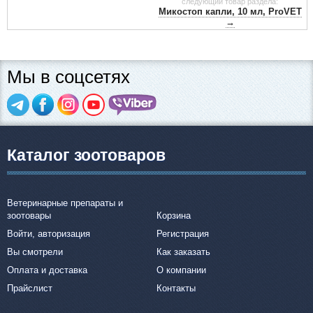
следующий товар раздела:
Микостоп капли, 10 мл, ProVET
→
Мы в соцсетях
Каталог зоотоваров
Ветеринарные препараты и
зоотовары
Корзина
Войти, авторизация
Регистрация
Вы смотрели
Как заказать
Оплата и доставка
О компании
Прайслист
Контакты