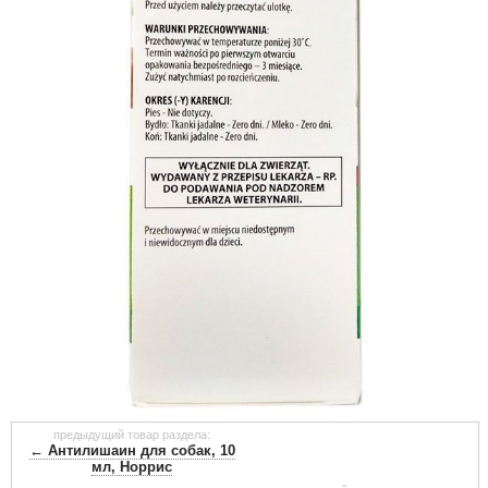
предыдущий товар раздела:
← Антилишаин для собак, 10
мл, Норрис