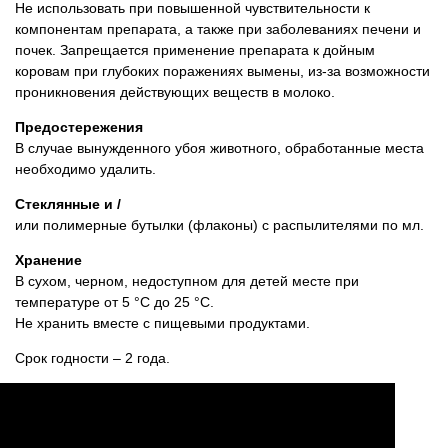
Не использовать при повышенной чувствительности к
компонентам препарата, а также при заболеваниях печени и
почек. Запрещается применение препарата к дойным
коровам при глубоких поражениях вымены, из-за возможности
проникновения действующих веществ в молоко.
Предостережения
В случае вынужденного убоя животного, обработанные места
необходимо удалить.
Стеклянные и /
или полимерные бутылки (флаконы) с распылителями по мл.
Хранение
В сухом, черном, недоступном для детей месте при
температуре от 5 °С до 25 °С.
Не хранить вместе с пищевыми продуктами.
Срок годности – 2 года.