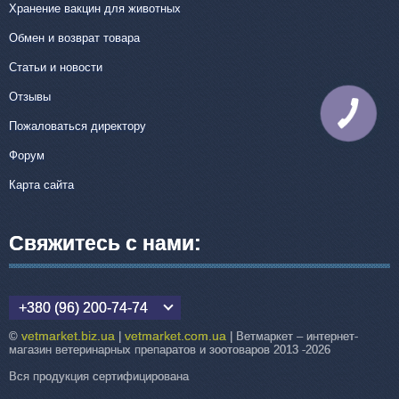
Хранение вакцин для животных
Обмен и возврат товара
Статьи и новости
Отзывы
КНОПКА
СВЯЗИ
Пожаловаться директору
Форум
Карта сайта
Свяжитесь с нами:
+380 (96) 200-74-74
vetmarket.biz.ua
vetmarket.com.ua
©
|
| Ветмаркет – интернет-
магазин ветеринарных препаратов и зоотоваров 2013 -2026
Вся продукция сертифицирована