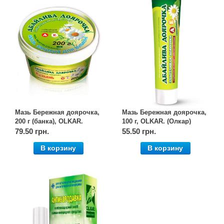
Мазь Бережная доярочка,
Мазь Бережная доярочка,
200 г (банка), OLKAR.
100 г, OLKAR. (Олкар)
(Олкар)
79.50 грн.
55.50 грн.
В корзину
В корзину