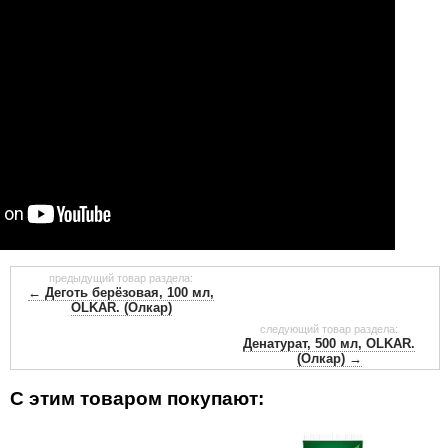
предыдущий товар раздела:
← Деготь берёзовая, 100 мл,
OLKAR. (Олкар)
следующий товар раздела:
Денатурат, 500 мл, OLKAR.
(Олкар) →
С этим товаром покупают: