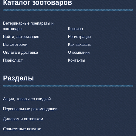
Каталог зоотоваров
Ветеринарные препараты и
зоотовары
Корзина
Войти, авторизация
Регистрация
Вы смотрели
Как заказать
Оплата и доставка
О компании
Прайслист
Контакты
Разделы
Акции, товары со скидкой
Персональные рекомендации
Дилерам и оптовикам
Совместные покупки