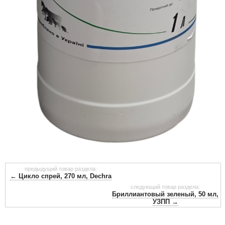
предыдущий товар раздела:
← Цикло спрей, 270 мл, Dechra
следующий товар раздела:
Бриллиантовый зеленый, 50 мл,
УЗПП →