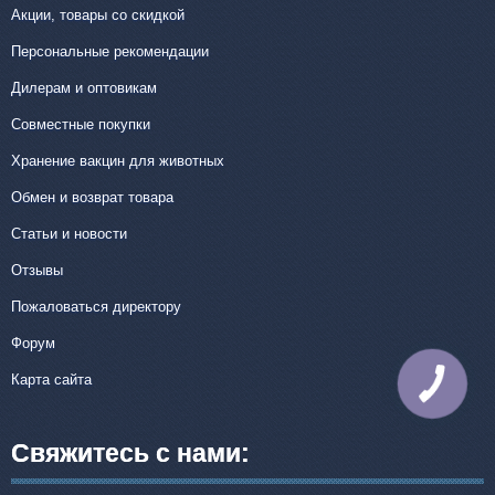
Акции, товары со скидкой
Персональные рекомендации
Дилерам и оптовикам
Совместные покупки
Хранение вакцин для животных
Обмен и возврат товара
Статьи и новости
Отзывы
Пожаловаться директору
Форум
Карта сайта
КНОПКА
СВЯЗИ
Свяжитесь с нами: