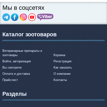
Мы в соцсетях
Каталог зоотоваров
Ветеринарные препараты и
зоотовары
Корзина
Войти, авторизация
Регистрация
Вы смотрели
Как заказать
Оплата и доставка
О компании
Прайслист
Контакты
Разделы