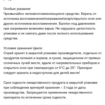
Особые указания
Чрезвычайно легковоспламеняющееся средство. Беречь от
источника воспламенения/нагревания/искр/открытого огня или
других источников воспламенения. Баллон под давлением:
при нагревании возможен взрыв. Не нарушать целостность
упаковки и не сжигать даже после полного использования
средства.
Условия хранения
Цикло
Спрей хранят в закрытой упаковке производителя, отдельно от
продуктов питания и кормов, в сухом, защищенном от прямых
солнечных лучей месте, вдали от нагревательных приборов и
открытого огня при температуре от 5°С до 25°. Препарат
следует хранить в недоступном для детей месте!
Срок годности лекарственного продукта в закрытой упаковке
при соблюдении критерий хранения – 3 года от даты
производства. Запрещается применение лекарственного
препарата по истечении срока годности.