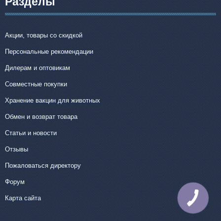
Разделы
Акции, товары со скидкой
Персональные рекомендации
Дилерам и оптовикам
Совместные покупки
Хранение вакцин для животных
Обмен и возврат товара
Статьи и новости
Отзывы
Пожаловаться директору
Форум
Карта сайта
КНОПКА
СВЯЗИ