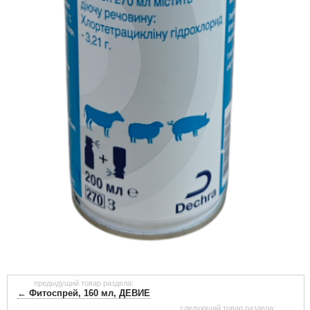
предыдущий товар раздела:
← Фитоспрей, 160 мл, ДЕВИЕ
следующий товар раздела: