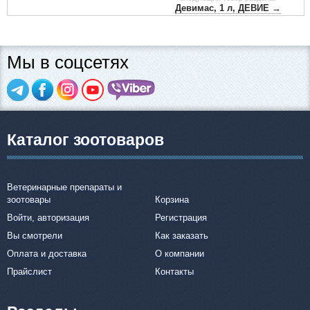
Девимас, 1 л, ДЕВИЕ →
Мы в соцсетях
Каталог зоотоваров
Ветеринарные препараты и
зоотовары
Корзина
Войти, авторизация
Регистрация
Вы смотрели
Как заказать
Оплата и доставка
О компании
Прайслист
Контакты