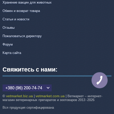
Хранение вакцин для животных
Обмен и возврат товара
Статьи и новости
Отзывы
Пожаловаться директору
Форум
Карта сайта
Свяжитесь с нами:
КНОПКА
СВЯЗИ
+380 (96) 200-74-74
vetmarket.biz.ua
vetmarket.com.ua
©
|
| Ветмаркет – интернет-
магазин ветеринарных препаратов и зоотоваров 2013 -2026
Вся продукция сертифицирована