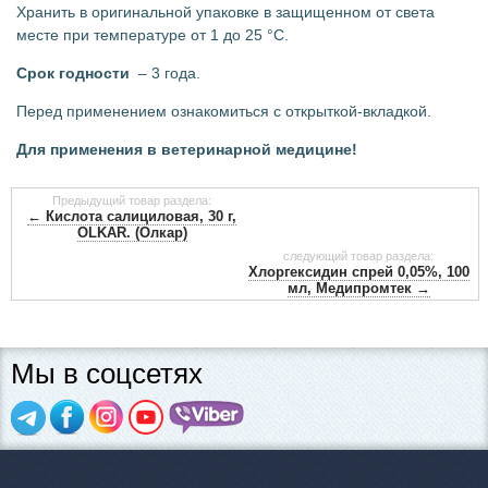
Хранить в оригинальной упаковке в защищенном от света
месте при температуре от 1 до 25 °C.
Срок годности
– 3 года.
Перед применением ознакомиться с открыткой-вкладкой.
Для применения в ветеринарной медицине!
Предыдущий товар раздела:
← Кислота салициловая, 30 г,
OLKAR. (Олкар)
следующий товар раздела:
Хлоргексидин спрей 0,05%, 100
мл, Медипромтек →
Мы в соцсетях