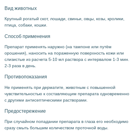
Вид животных
Крупный рогатый скот, лошади, свиньи, овцы, козы, кролики,
птица, собаки, кошки.
Способ применения
Препарат применять наружно (на тампоне или путём
орошения), наносить на пораженную поверхность кожи или
слизистые из расчета 5-10 мл раствора с интервалом 1-3 мин.
2-3 раза в день.
Противопоказания
Не применять при дерматите, животным с повышенной
чувствительностью к составляющим препарата одновременно
с другими антисептическими растворами.
Предостережение
При случайном попадании препарата в глаза его необходимо
сразу смыть большим количеством проточной воды.