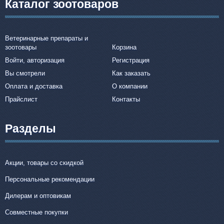
Каталог зоотоваров
Ветеринарные препараты и
зоотовары
Корзина
Войти, авторизация
Регистрация
Вы смотрели
Как заказать
Оплата и доставка
О компании
Прайслист
Контакты
Разделы
Акции, товары со скидкой
Персональные рекомендации
Дилерам и оптовикам
Совместные покупки