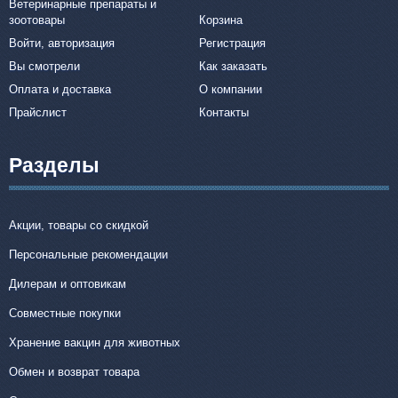
Ветеринарные препараты и
зоотовары
Корзина
Войти, авторизация
Регистрация
Вы смотрели
Как заказать
Оплата и доставка
О компании
Прайслист
Контакты
Разделы
Акции, товары со скидкой
Персональные рекомендации
Дилерам и оптовикам
Совместные покупки
Хранение вакцин для животных
Обмен и возврат товара