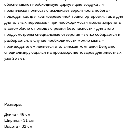
обеспечивают необходимую циркуляцию воздуха
. и
практически полностью исключает вероятность побега
-
подходит как для кратковременной транспортировки, так и для
длительных перевозок
- при необходимости можно закрепить
в автомобиле с помощью ремня безопасности - для этого
предусмотрены специальные отверстия
- легко собирается и
разбирается; в случае необходимости можно мыть
–
производителем является итальянская компания Bergamo,
специализирующаяся на производстве товаров для животных
уже 25 лет.
Размеры:
Длина - 46 см
Ширина - 31 см
Высота - 32 см