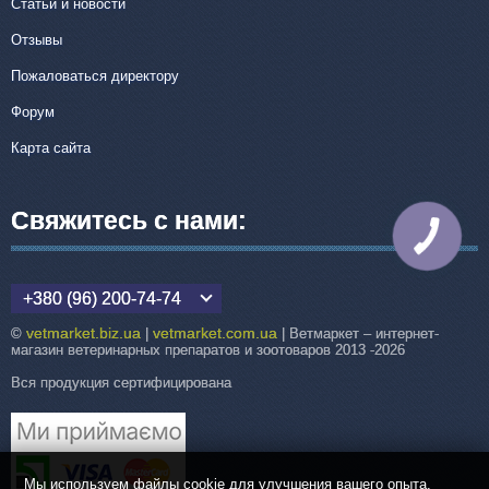
Статьи и новости
Отзывы
Пожаловаться директору
Форум
Карта сайта
Свяжитесь с нами:
КНОПКА
СВЯЗИ
+380 (96) 200-74-74
vetmarket.biz.ua
vetmarket.com.ua
©
|
| Ветмаркет – интернет-
магазин ветеринарных препаратов и зоотоваров 2013 -2026
Вся продукция сертифицирована
Мы используем файлы cookie для улучшения вашего опыта.