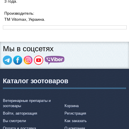
3 года.
Производитель:
ТМ Vitomax, Украина.
Мы в соцсетях
Каталог зоотоваров
Ветеринарные препараты и
зоотовары
Корзина
Войти, авторизация
Регистрация
Вы смотрели
Как заказать
Оплата и доставка
О компании