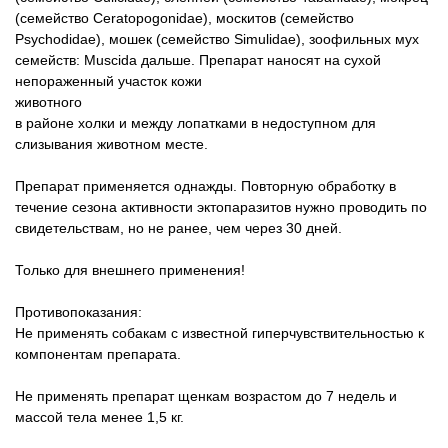
(семейство Ceratopogonidae), москитов (семейство
Psychodidae), мошек (семейство Simulidae), зоофильных мух
семейств: Muscida дальше. Препарат наносят на сухой
непораженный участок кожи
животного
в районе холки и между лопатками в недоступном для
слизывания животном месте.
Препарат применяется однажды. Повторную обработку в
течение сезона активности эктопаразитов нужно проводить по
свидетельствам, но не ранее, чем через 30 дней.
Только для внешнего применения!
Противопоказания:
Не применять собакам с известной гиперчувствительностью к
компонентам препарата.
Не применять препарат щенкам возрастом до 7 недель и
массой тела менее 1,5 кг.