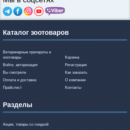
Каталог зоотоваров
Ветеринарные препараты и
зоотовары
Корзина
Войти, авторизация
Регистрация
Вы смотрели
Как заказать
Оплата и доставка
О компании
Прайслист
Контакты
Разделы
Акции, товары со скидкой