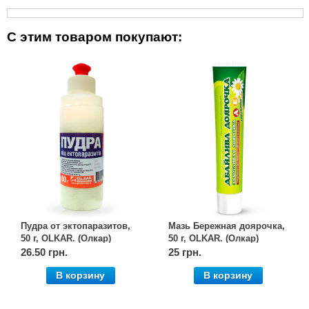
С этим товаром покупают:
Пудра от эктопаразитов,
Мазь Бережная доярочка,
50 г, OLKAR. (Олкар)
50 г, OLKAR. (Олкар)
26.50 грн.
25 грн.
В корзину
В корзину