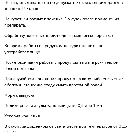
Не гладить животных и не допускать их к маленьким детям в
течение 24 часов.
Не купать животных в течение 2-х суток после применения
препарата.
Обработку животных производит в резиновых перчатках.
Во время работы с продуктом не курит, не пить, не
употребляет пищу.
После окончания работы с продуктом вымыть руки теплой
водой с мылом.
При случайном попадании продукта на кожу либо слизистые
оболочки его нужно сходу смыть проточной водой.
Форма выпуска
Полимерные ампулы-капельницы по 0,5 или 1 мл.
Условия хранения
В сухом, защищенном от света месте при температуре от 0 до