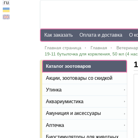
Как заказать
Оплата и доставка
О к
Главная страница
Главная
Ветеринар
19-11 бутылочка для кормления, 50 мл (4 на
1
Каталог зоотоваров
Акции, зоотовары со скидкой
Утинка
Аквариумистика
Амуниция и аксессуары
Аптечка
Биостимуляторы для животных