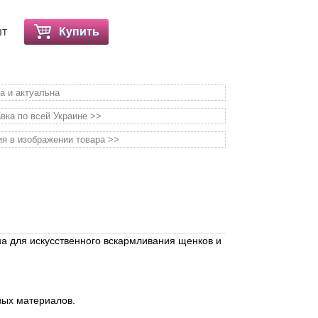
шт
Купить
а и актуальна
вка по всей Украине >>
я в изображении товара >>
на для искусственного вскармливания щенков и
вых материалов.