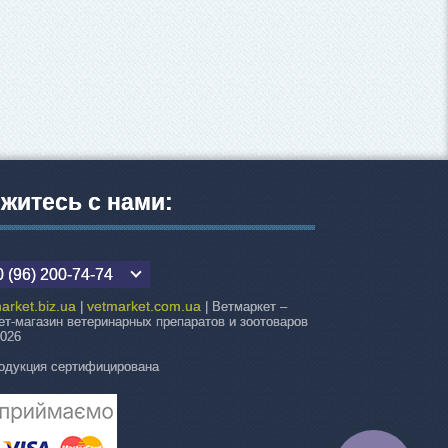
житесь с нами:
 (96) 200-74-74
arket.biz.ua
vetmarket.com.ua
|
| Ветмаркет –
ет-магазин ветеринарных препаратов и зоотоваров
2026
одукция сертифицирована