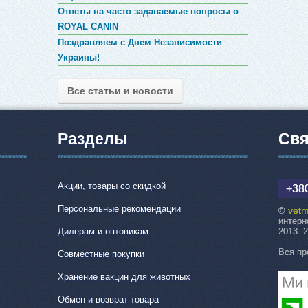
Ответы на часто задаваемые вопросы о
ROYAL CANIN
Поздравляем с Днем Независимости
Украины!
Все статьи и новости
Разделы
Свя
Акции, товары со скидкой
+380
Персональные рекомендации
vetm
©
интерн
Дилерам и оптовикам
2013 -
Вся пр
Совместные покупки
Хранение вакцин для животных
Обмен и возврат товара