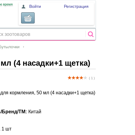
ое время
Войти
Регистрация
Бутылочки
 мл (4 насадки+1 щетка)
( 1 )
 для кормления, 50 мл (4 насадки+1 щетка)
/Бренд/ТМ:
Китай
а 1 шт