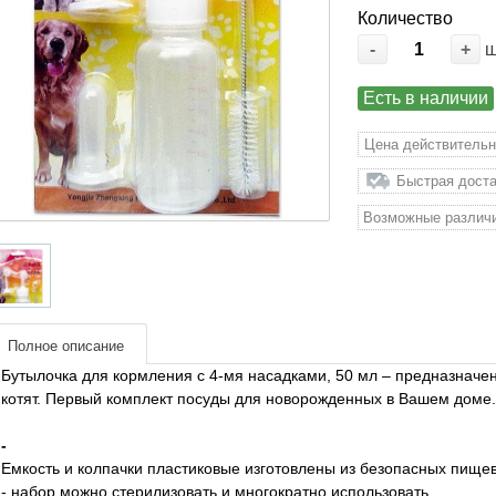
Количество
-
+
Есть в наличии
Цена действительн
Быстрая доста
Возможные различи
Полное описание
Бутылочка для кормления с 4-мя насадками, 50 мл – предназначе
котят. Первый комплект посуды для новорожденных в Вашем доме.
-
Емкость и колпачки пластиковые изготовлены из безопасных пище
- набор можно стерилизовать и многократно использовать.