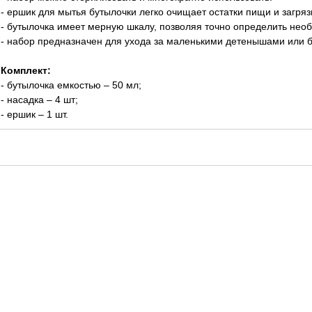
- ершик для мытья бутылочки легко очищает остатки пищи и загря
- бутылочка имеет мерную шкалу, позволяя точно определить не
- набор предназначен для ухода за маленькими детенышами или 
Комплект:
- бутылочка емкостью – 50 мл;
- насадка – 4 шт;
- ершик – 1 шт.