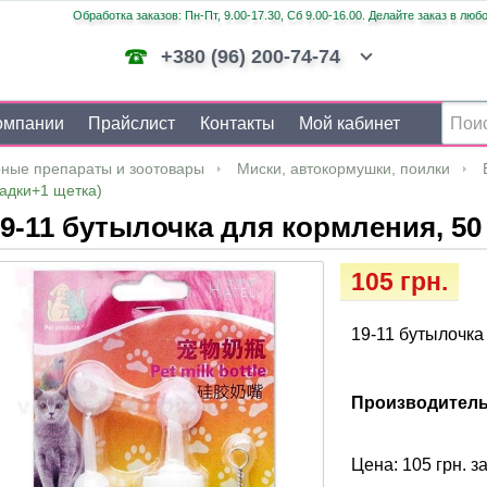
Обработка заказов: Пн-Пт, 9.00-17.30, Сб 9.00-16.00. Делайте заказ в люб
+380 (96) 200-74-74
омпании
Прайслист
Контакты
Мой кабинет
ные препараты и зоотовары
Миски, автокормушки, поилки
садки+1 щетка)
9-11 бутылочка для кормления, 50
105 грн.
19-11 бутылочка
Производитель
Цена: 105 грн. з