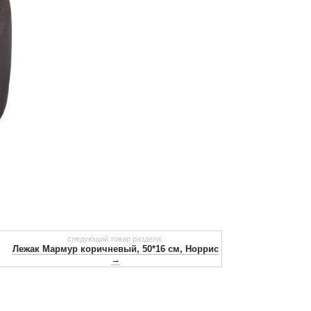
следующий товар раздела:
Лежак Мармур коричневый, 50*16 см, Норрис
→