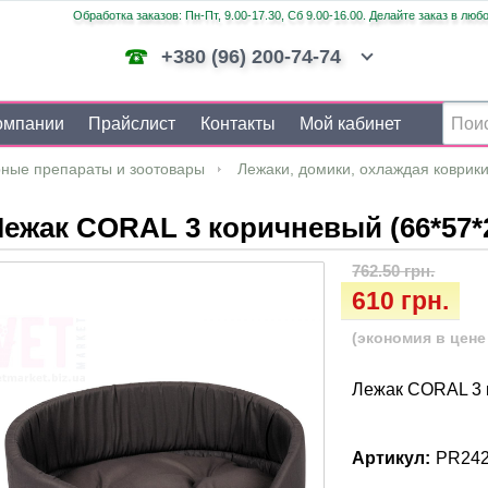
Обработка заказов: Пн-Пт, 9.00-17.30, Сб 9.00-16.00. Делайте заказ в люб
+380 (96) 200-74-74
омпании
Прайслист
Контакты
Мой кабинет
ные препараты и зоотовары
Лежаки, домики, охлаждая коврик
ежак CORAL 3 коричневый (66*57*
762.50 грн.
610 грн.
(экономия в цене 
Лежак CORAL 3 
Артикул:
PR24