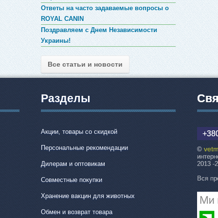
Ответы на часто задаваемые вопросы о
ROYAL CANIN
Поздравляем с Днем Независимости
Украины!
Все статьи и новости
Разделы
Свя
Акции, товары со скидкой
+380
Персональные рекомендации
vetm
©
интерн
Дилерам и оптовикам
2013 -
Вся пр
Совместные покупки
Хранение вакцин для животных
Обмен и возврат товара