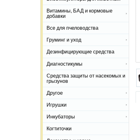
Витамины, БАД и кормовые
добавки
Все для пчеловодства
Груминг и уход
Дезинфицирующие средства
Диагностикумы
Средства защиты от насекомых и
грызунов
Другое
Игрушки
Инкубаторы
Когтиточки