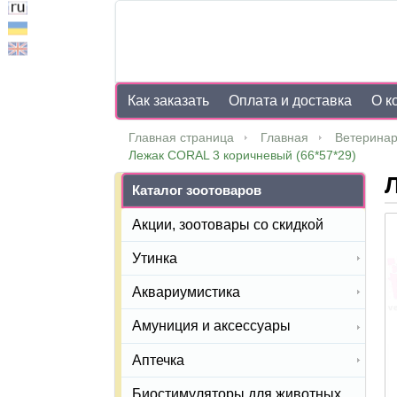
Как заказать
Оплата и доставка
О к
Главная страница
Главная
Ветеринар
Лежак CORAL 3 коричневый (66*57*29)
Л
Каталог зоотоваров
Акции, зоотовары со скидкой
Утинка
Аквариумистика
Амуниция и аксессуары
Аптечка
Биостимуляторы для животных