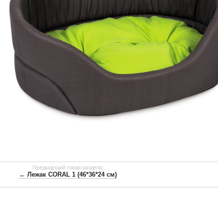
Предыдущий товар раздела:
← Лежак CORAL 1 (46*36*24 см)