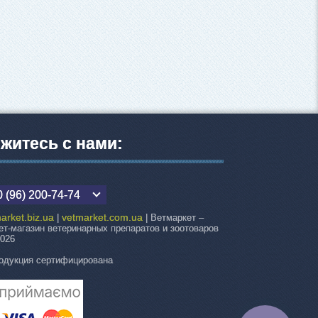
житесь с нами:
 (96) 200-74-74
arket.biz.ua
vetmarket.com.ua
|
| Ветмаркет –
ет-магазин ветеринарных препаратов и зоотоваров
2026
одукция сертифицирована