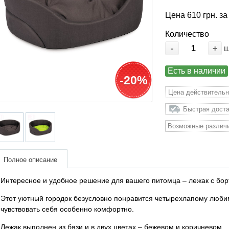
Цена 610 грн. за
Количество
-
+
Есть в наличии
-20%
Цена действительн
Быстрая доста
Возможные различи
Полное описание
Интересное и удобное решение для вашего питомца – лежак с бор
Этот уютный городок безусловно понравится четырехлапому любимц
чувствовать себя особенно комфортно.
Лежак выполнен из бязи и в двух цветах – бежевом и коричневом.