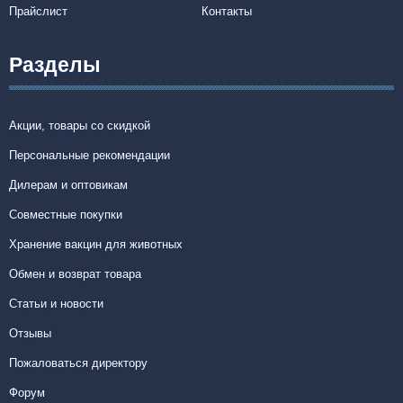
Прайслист
Контакты
Разделы
Акции, товары со скидкой
Персональные рекомендации
Дилерам и оптовикам
Совместные покупки
Хранение вакцин для животных
Обмен и возврат товара
Статьи и новости
Отзывы
Пожаловаться директору
Форум