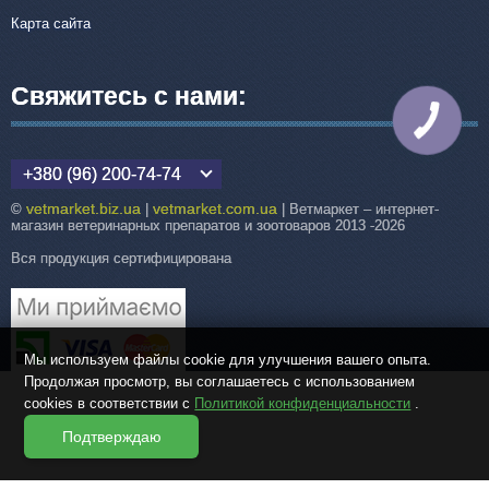
Карта сайта
Свяжитесь с нами:
КНОПКА
СВЯЗИ
+380 (96) 200-74-74
vetmarket.biz.ua
vetmarket.com.ua
©
|
| Ветмаркет – интернет-
магазин ветеринарных препаратов и зоотоваров 2013 -2026
Вся продукция сертифицирована
Мы используем файлы cookie для улучшения вашего опыта.
Продолжая просмотр, вы соглашаетесь с использованием
cookies в соответствии с
Политикой конфиденциальности
.
Подтверждаю