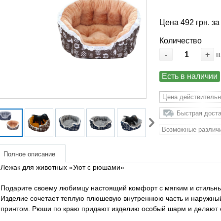
Цена 492 грн. за
Количество
-
+
Есть в наличии
Цена действительн
Быстрая доста
Возможные различи
Полное описание
Лежак для животных «Уют с рюшами»
Подарите своему любимцу настоящий комфорт с мягким и стильн
Изделие сочетает теплую плюшевую внутреннюю часть и наружный
принтом. Рюши по краю придают изделию особый шарм и делают 