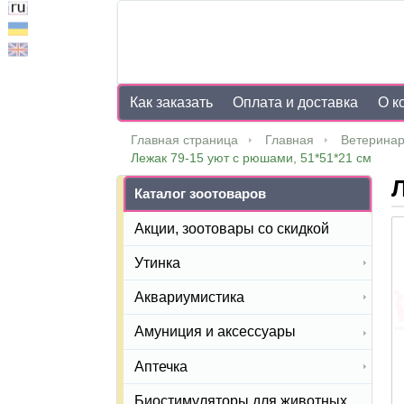
Как заказать
Оплата и доставка
О к
Главная страница
Главная
Ветеринар
Лежак 79-15 уют с рюшами, 51*51*21 см
Л
Каталог зоотоваров
Акции, зоотовары со скидкой
Утинка
Аквариумистика
Амуниция и аксессуары
Аптечка
Биостимуляторы для животных