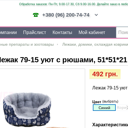
Обработка заказов: Пн-Пт, 9.00-17.30, Сб 9.00-16.00. Делайте заказ в люб
+380 (96) 200-74-74
омпании
Прайслист
Контакты
Мой кабинет
ные препараты и зоотовары
Лежаки, домики, охлаждая коврик
ежак 79-15 уют с рюшами, 51*51*21
492 грн.
Лежак 79-15 уют
(выбрать)
Цвет
Кори
Синий
Характеристик