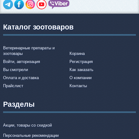
Каталог зоотоваров
Ветеринарные препараты и
зоотовары
Корзина
Войти, авторизация
Регистрация
Вы смотрели
Как заказать
Оплата и доставка
О компании
Прайслист
Контакты
Разделы
Акции, товары со скидкой
Персональные рекомендации