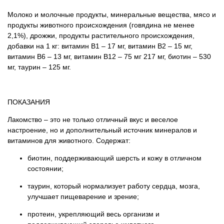
Молоко и молочные продукты, минеральные вещества, мясо и
продукты животного происхождения (говядина не менее
2,1%), дрожжи, продукты растительного происхождения,
добавки на 1 кг: витамин В1 – 17 мг, витамин В2 – 15 мг,
витамин В6 – 13 мг, витамин В12 – 75 мг 217 мг, биотин – 530
мг, таурин – 125 мг.
ПОКАЗАНИЯ
Лакомство – это не только отличный вкус и веселое
настроение, но и дополнительный источник минералов и
витаминов для животного. Содержат:
биотин, поддерживающий шерсть и кожу в отличном
состоянии;
таурин, который нормализует работу сердца, мозга,
улучшает пищеварение и зрение;
протеин, укрепляющий весь организм и